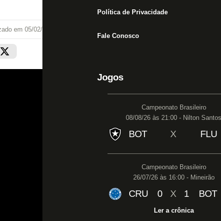
Política de Privacidade
izado em
05/02/22 às 09:03
Fale Conosco
Jogos
Campeonato Brasileiro
08/08/26 às 21:00 - Nilton Santo
BOT
X
FLU
Campeonato Brasileiro
26/07/26 às 16:00 - Mineirão
CRU
0
X
1
BOT
Ler a crônica