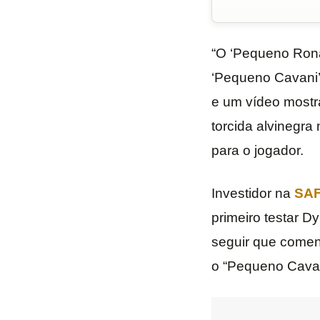
“O ‘Pequeno Ron
‘Pequeno Cavani’
e um vídeo mostr
torcida alvinegra
para o jogador.
Investidor na
SAF 
primeiro testar D
seguir que comen
o “Pequeno Cavani