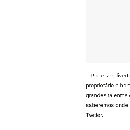
– Pode ser divert
proprietário e b
grandes talentos 
saberemos onde é
Twitter.