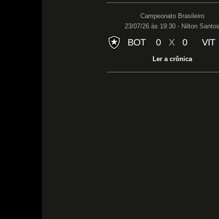
Campeonato Brasileiro
23/07/26 às 19:30 - Nilton Santo
BOT
0
X
0
VIT
Ler a crônica