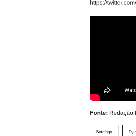
https://twitter.
Fonte:
Redação F
Botafogo
Dyla