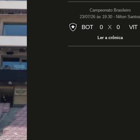
Campeonato Brasileiro
23/07/26 às 19:30 - Nilton Santo
BOT
0
X
0
VIT
Ler a crônica