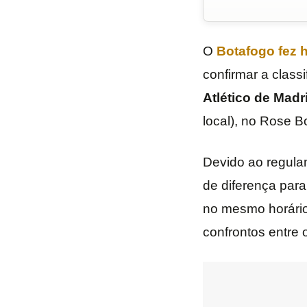
O
Botafogo
fez 
confirmar a classi
Atlético de Madr
local), no Rose 
Devido ao regulam
de diferença par
no mesmo horário,
confrontos entre