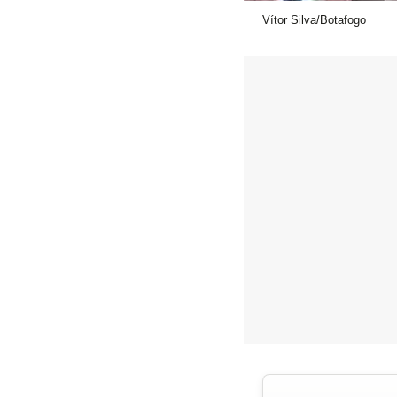
Vítor Silva/Botafogo