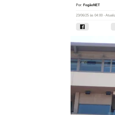
Por:
FogãoNET
23/06/25 às 04:00
- Atual