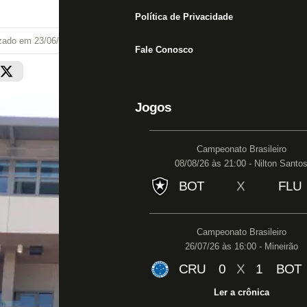
Política de Privacidade
izado em
23/06/25 às 04:00
Fale Conosco
Jogos
Campeonato Brasileiro
08/08/26 às 21:00 - Nilton Santo
BOT
X
FLU
Campeonato Brasileiro
26/07/26 às 16:00 - Mineirão
CRU
0
X
1
BOT
Ler a crônica