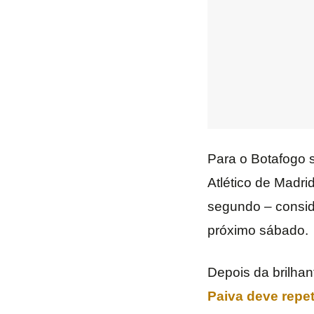
Para o Botafogo s
Atlético de Madri
segundo – consi
próximo sábado.
Depois da brilhan
Paiva deve repe