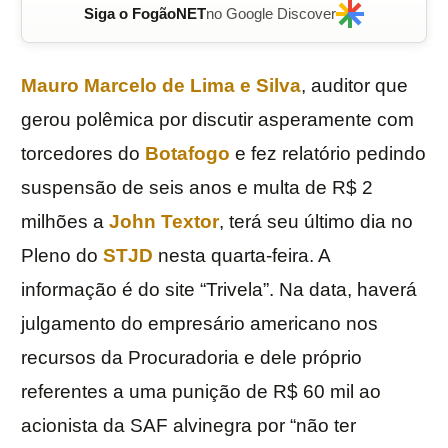
Siga o FogãoNET
no Google Discover
Mauro Marcelo de Lima e Silva
, auditor que
gerou polêmica por discutir asperamente com
torcedores do
Botafogo
e fez relatório pedindo
suspensão de seis anos e multa de R$ 2
milhões a
John Textor
, terá seu último dia no
Pleno do
STJD
nesta quarta-feira. A
informação é do site “Trivela”. Na data, haverá
julgamento do empresário americano nos
recursos da Procuradoria e dele próprio
referentes a uma punição de R$ 60 mil ao
acionista da SAF alvinegra por “não ter