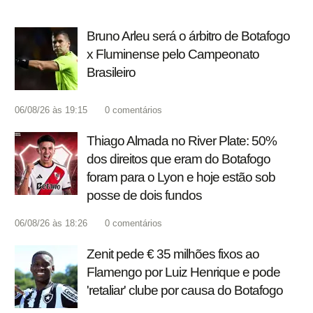
Bruno Arleu será o árbitro de Botafogo
x Fluminense pelo Campeonato
Brasileiro
06/08/26 às 19:15
0
comentários
Thiago Almada no River Plate: 50%
dos direitos que eram do Botafogo
foram para o Lyon e hoje estão sob
posse de dois fundos
06/08/26 às 18:26
0
comentários
Zenit pede € 35 milhões fixos ao
Flamengo por Luiz Henrique e pode
'retaliar' clube por causa do Botafogo