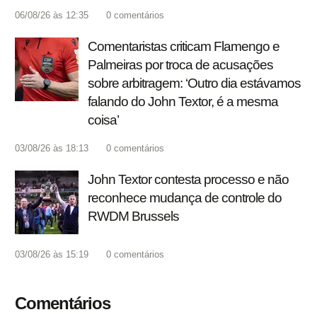
06/08/26 às 12:35
0
comentários
Comentaristas criticam Flamengo e
Palmeiras por troca de acusações
sobre arbitragem: ‘Outro dia estávamos
falando do John Textor, é a mesma
coisa’
03/08/26 às 18:13
0
comentários
John Textor contesta processo e não
reconhece mudança de controle do
RWDM Brussels
03/08/26 às 15:19
0
comentários
Comentários