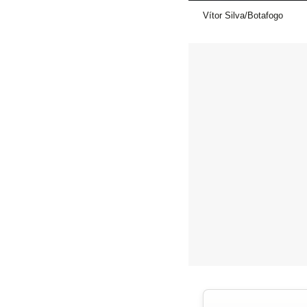
Vítor Silva/Botafogo