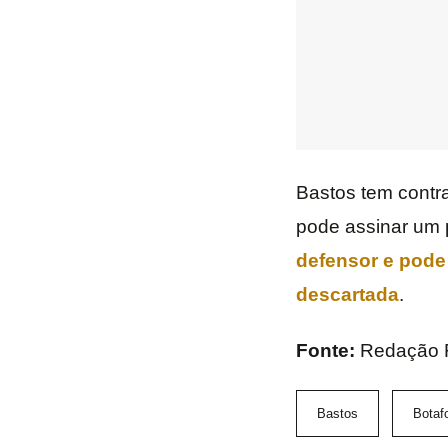
Bastos tem contra
pode assinar um 
defensor e pode
descartada
.
Fonte:
Redação 
Bastos
Botaf