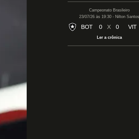
Campeonato Brasileiro
23/07/26 às 19:30 - Nilton Santo
BOT
0
X
0
VIT
Ler a crônica