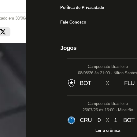
Política de Privacidade
izado em
30/06/26 às 16:38
Fale Conosco
Jogos
Campeonato Brasileiro
08/08/26 às 21:00 - Nilton Santo
BOT
X
FLU
Campeonato Brasileiro
26/07/26 às 16:00 - Mineirão
CRU
0
X
1
BOT
Ler a crônica