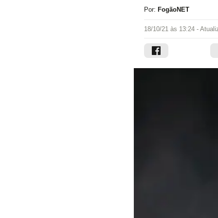
Por:
FogãoNET
18/10/21 às 13:24
- Atual