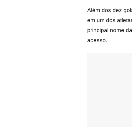
Além dos dez gols
em um dos atletas
principal nome da
acesso.