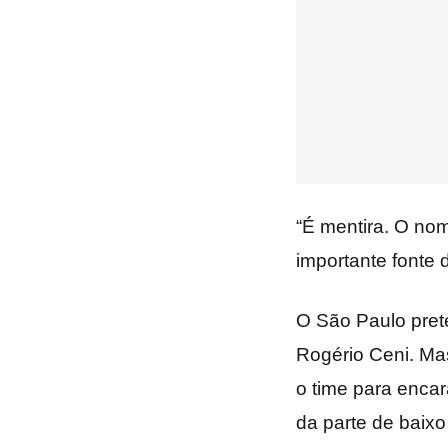
“É mentira. O no
importante fonte 
O São Paulo pret
Rogério Ceni. Ma
o time para encar
da parte de baixo