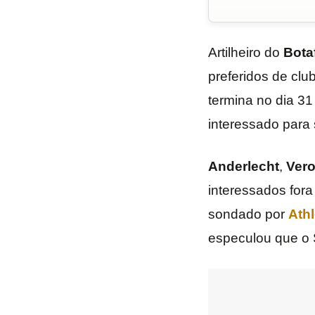
Artilheiro do
Bota
preferidos de clu
termina no dia 31
interessado para 
Anderlecht
,
Ver
interessados fora
sondado por
Athl
especulou que o 