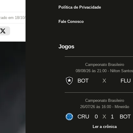
Política de Privacidade
izado em
18/10/21 às 13:26
Fale Conosco
Jogos
Campeonato Brasileiro
08/08/26 às 21:00 - Nilton Santo
BOT
X
FLU
Campeonato Brasileiro
26/07/26 às 16:00 - Mineirão
CRU
0
X
1
BOT
Ler a crônica