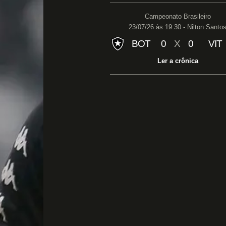
Campeonato Brasileiro
23/07/26 às 19:30 - Nilton Santo
BOT
0
X
0
VIT
Ler a crônica