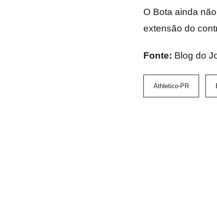
O Bota ainda não 
extensão do contr
Fonte:
Blog do J
Athletico-PR