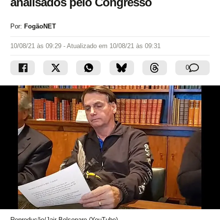
analisados pelo Congresso
Por:
FogãoNET
10/08/21 às 09:29
- Atualizado em
10/08/21 às 09:31
0
Reprodução/Jair Bolsonaro (YouTube)