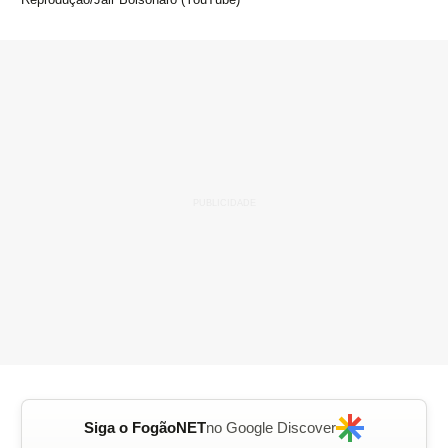
Siga o FogãoNET
no Google Discover