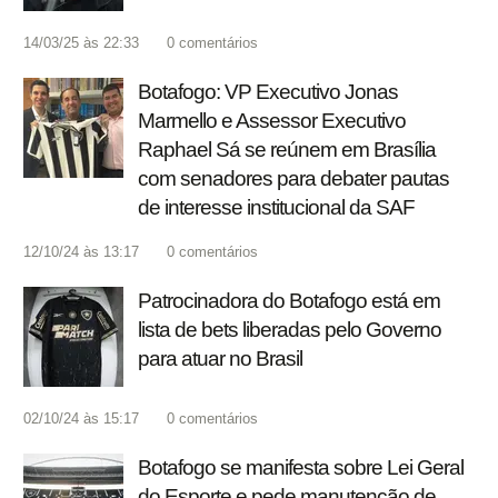
14/03/25 às 22:33
0
comentários
Botafogo: VP Executivo Jonas
Marmello e Assessor Executivo
Raphael Sá se reúnem em Brasília
com senadores para debater pautas
de interesse institucional da SAF
12/10/24 às 13:17
0
comentários
Patrocinadora do Botafogo está em
lista de bets liberadas pelo Governo
para atuar no Brasil
02/10/24 às 15:17
0
comentários
Botafogo se manifesta sobre Lei Geral
do Esporte e pede manutenção de