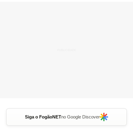
Siga o FogãoNET
no Google Discover