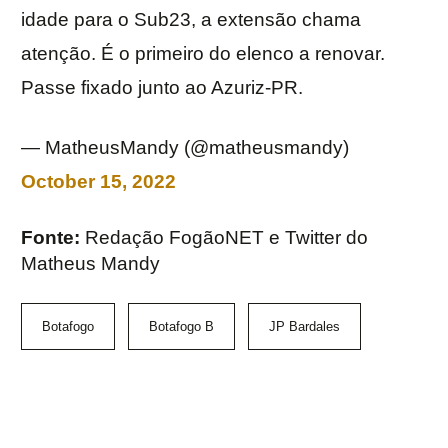
idade para o Sub23, a extensão chama
atenção. É o primeiro do elenco a renovar.
Passe fixado junto ao Azuriz-PR.
— MatheusMandy (@matheusmandy)
October 15, 2022
Fonte:
Redação FogãoNET e Twitter do
Matheus Mandy
Botafogo
Botafogo B
JP Bardales