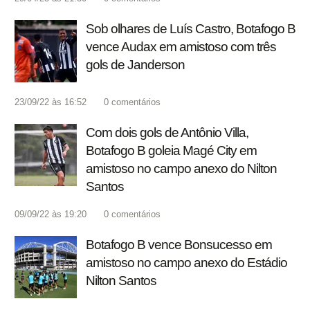
Sob olhares de Luís Castro, Botafogo B
vence Audax em amistoso com três
gols de Janderson
23/09/22 às 16:52
0
comentários
Com dois gols de Antônio Villa,
Botafogo B goleia Magé City em
amistoso no campo anexo do Nilton
Santos
09/09/22 às 19:20
0
comentários
Botafogo B vence Bonsucesso em
amistoso no campo anexo do Estádio
Nilton Santos