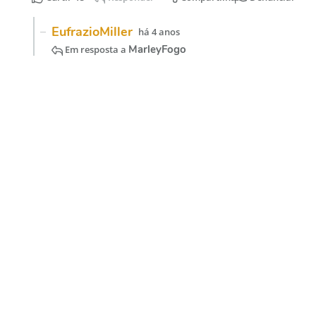
Acesse nossas
redes sociais