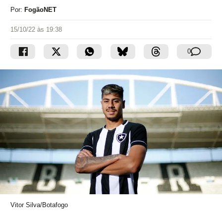
Por:
FogãoNET
15/10/22 às 19:38
0
Vitor Silva/Botafogo