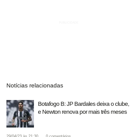
Notícias relacionadas
Botafogo B: JP Bardales deixa o clube,
e Newton renova por mais três meses
29/04/23 às 21:30
0
comentários