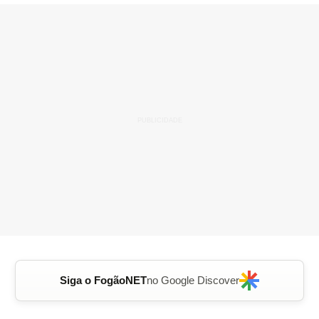
Siga o FogãoNET
no Google Discover