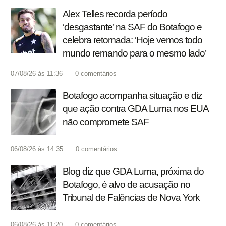
Alex Telles recorda período
‘desgastante’ na SAF do Botafogo e
celebra retomada: ‘Hoje vemos todo
mundo remando para o mesmo lado’
07/08/26 às 11:36
0
comentários
Botafogo acompanha situação e diz
que ação contra GDA Luma nos EUA
não compromete SAF
06/08/26 às 14:35
0
comentários
Blog diz que GDA Luma, próxima do
Botafogo, é alvo de acusação no
Tribunal de Falências de Nova York
06/08/26 às 11:20
0
comentários