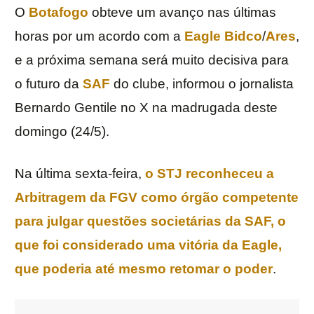
O
Botafogo
obteve um avanço nas últimas
horas por um acordo com a
Eagle Bidco
/
Ares
,
e a próxima semana será muito decisiva para
o futuro da
SAF
do clube, informou o jornalista
Bernardo Gentile no X na madrugada deste
domingo (24/5).
Na última sexta-feira,
o STJ reconheceu a
Arbitragem da FGV como órgão competente
para julgar questões societárias da SAF, o
que foi considerado uma vitória da Eagle,
que poderia até mesmo retomar o poder
.