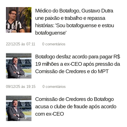
Médico do Botafogo, Gustavo Dutra
une paixão e trabalho e repassa
histórias: 'Sou botafoguense e estou
botafoguense'
22/12/25 às 07:11
0
comentários
Botafogo desfaz acordo para pagar R$
19 milhões a ex-CEO após pressão da
Comissão de Credores e do MPT
09/12/25 às 19:15
0
comentários
Comissão de Credores do Botafogo
acusa o clube de fraude após acordo
com ex-CEO