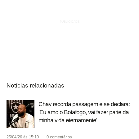
Notícias relacionadas
Chay recorda passagem e se declara:
'Eu amo o Botafogo, vai fazer parte da
minha vida eternamente'
25/04/26 às 15:10
0
comentários