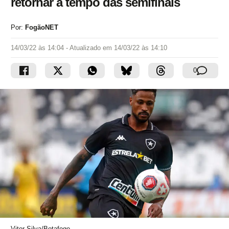
retornar a tempo das semifinais
Por:
FogãoNET
14/03/22 às 14:04
- Atualizado em
14/03/22 às 14:10
0
Vitor Silva/Botafogo