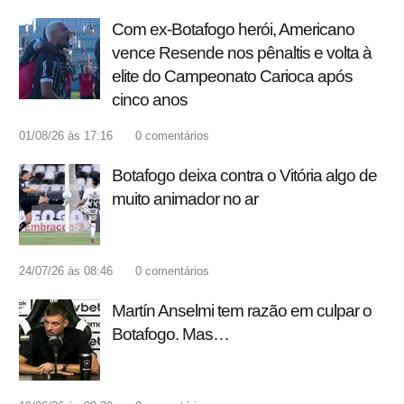
Com ex-Botafogo herói, Americano
vence Resende nos pênaltis e volta à
elite do Campeonato Carioca após
cinco anos
01/08/26 às 17:16
0
comentários
Botafogo deixa contra o Vitória algo de
muito animador no ar
24/07/26 às 08:46
0
comentários
Martín Anselmi tem razão em culpar o
Botafogo. Mas…