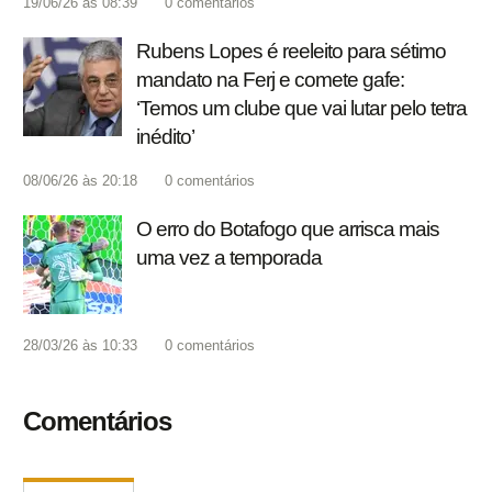
19/06/26 às 08:39
0
comentários
Rubens Lopes é reeleito para sétimo
mandato na Ferj e comete gafe:
‘Temos um clube que vai lutar pelo tetra
inédito’
08/06/26 às 20:18
0
comentários
O erro do Botafogo que arrisca mais
uma vez a temporada
28/03/26 às 10:33
0
comentários
Comentários