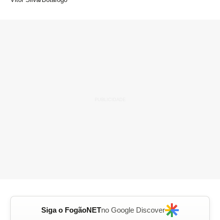
Siga o FogãoNET
no Google Discover