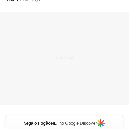
Siga o FogãoNET
no Google Discover