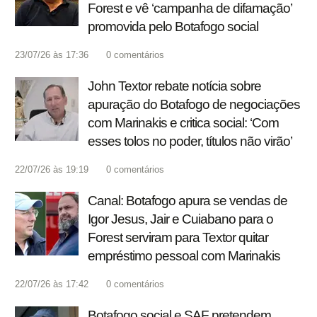
Forest e vê ‘campanha de difamação’
promovida pelo Botafogo social
23/07/26 às 17:36
0
comentários
John Textor rebate notícia sobre
apuração do Botafogo de negociações
com Marinakis e critica social: ‘Com
esses tolos no poder, títulos não virão’
22/07/26 às 19:19
0
comentários
Canal: Botafogo apura se vendas de
Igor Jesus, Jair e Cuiabano para o
Forest serviram para Textor quitar
empréstimo pessoal com Marinakis
22/07/26 às 17:42
0
comentários
Botafogo social e SAF pretendem