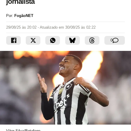
jornalista
Por:
FogãoNET
29/08/25 às 20:02
- Atualizado em
30/08/25 às 02:22
0
Vítor Silva/Botafogo