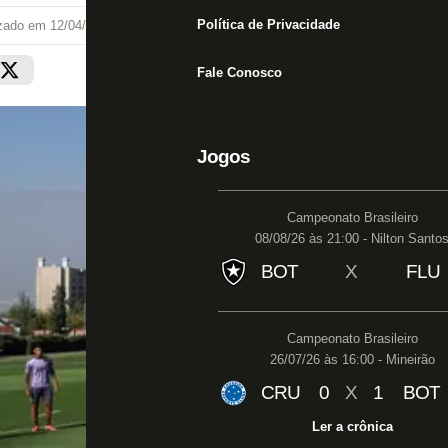
Política de Privacidade
izado em
12/04/25 às 14:22
Fale Conosco
Jogos
Campeonato Brasileiro
08/08/26 às 21:00 - Nilton Santo
BOT
X
FLU
Campeonato Brasileiro
26/07/26 às 16:00 - Mineirão
CRU
0
X
1
BOT
Ler a crônica