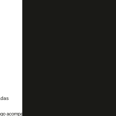
adas
ogo acompanha situação e diz que ação contra GDA Lum