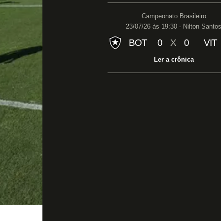
Campeonato Brasileiro
23/07/26 às 19:30 - Nilton Santo
BOT
0
X
0
VIT
Ler a crônica