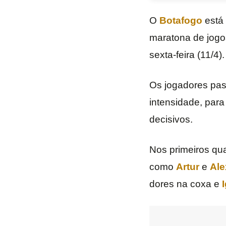
O
Botafogo
está 
maratona de jogos
sexta-feira (11/4).
Os jogadores pas
intensidade, para
decisivos.
Nos primeiros qu
como
Artur
e
Ale
dores na coxa e