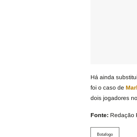
Há ainda substit
foi o caso de
Marl
dois jogadores n
Fonte:
Redação 
Botafogo