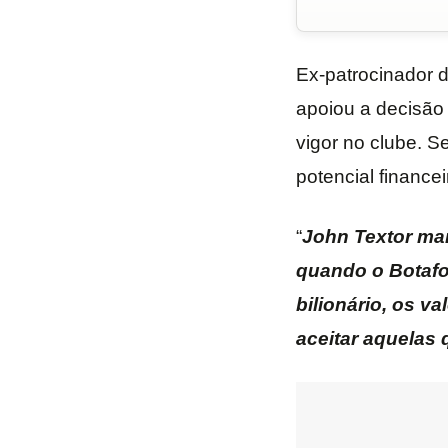
Ex-patrocinador 
apoiou a decisão
vigor no clube. S
potencial finance
“
John Textor ma
quando o Botafo
bilionário, os v
aceitar aquelas 