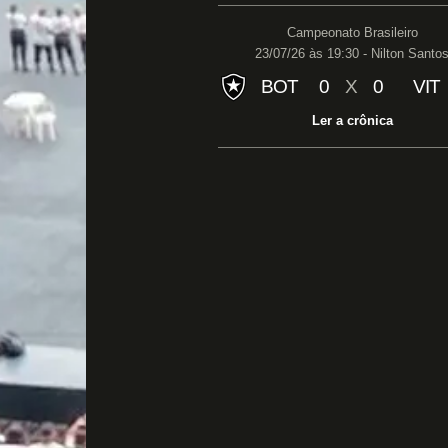
Campeonato Brasileiro
23/07/26 às 19:30 - Nilton Santo
BOT
0
X
0
VIT
Ler a crônica