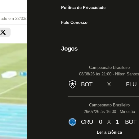
Política de Privacidade
izado em
22/03/22 às 19:29
Fale Conosco
Jogos
Campeonato Brasileiro
08/08/26 às 21:00 - Nilton Santo
BOT
X
FLU
Campeonato Brasileiro
26/07/26 às 16:00 - Mineirão
CRU
0
X
1
BOT
Ler a crônica