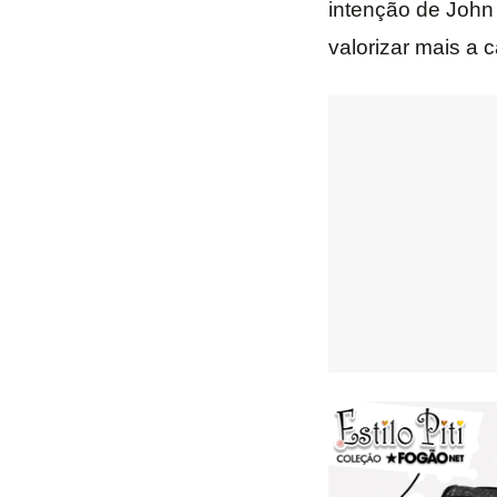
intenção de John
valorizar mais a 