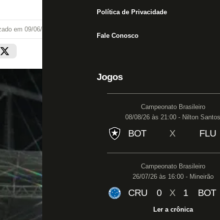
Política de Privacidade
izado em
09/06/21 às 11:49
Fale Conosco
Jogos
Campeonato Brasileiro
08/08/26 às 21:00 - Nilton Santo
BOT
X
FLU
Campeonato Brasileiro
26/07/26 às 16:00 - Mineirão
CRU
0
X
1
BOT
Ler a crônica