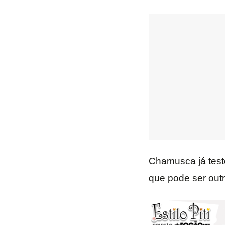
Chamusca já test
que pode ser out