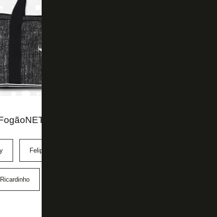
FogãoNET e GE
y
Felipe Ferreira
Marcelo Chamusca
Marcinho
Ricardinho