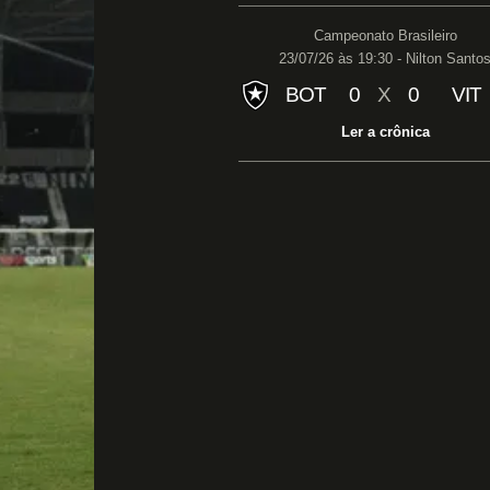
Campeonato Brasileiro
23/07/26 às 19:30 - Nilton Santo
BOT
0
X
0
VIT
Ler a crônica