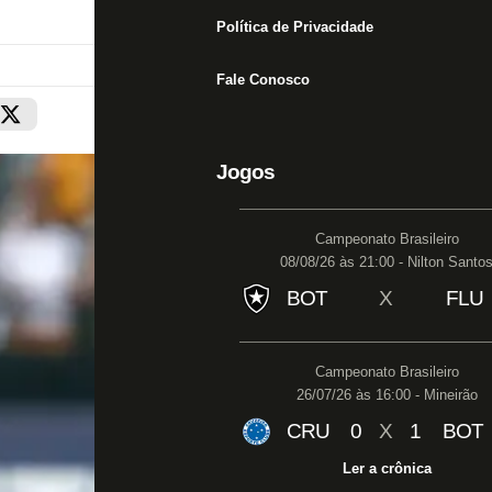
Política de Privacidade
Fale Conosco
Jogos
Campeonato Brasileiro
08/08/26 às 21:00 - Nilton Santo
BOT
X
FLU
Campeonato Brasileiro
26/07/26 às 16:00 - Mineirão
CRU
0
X
1
BOT
Ler a crônica