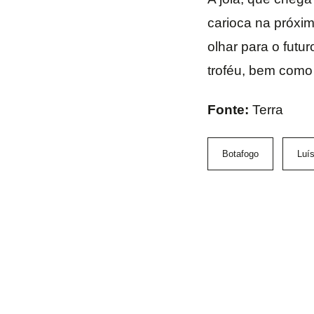
carioca na próxim
olhar para o futu
troféu, bem como 
Fonte:
Terra
Botafogo
Luí