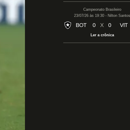
Campeonato Brasileiro
23/07/26 às 19:30 - Nilton Santo
BOT
0
X
0
VIT
Ler a crônica