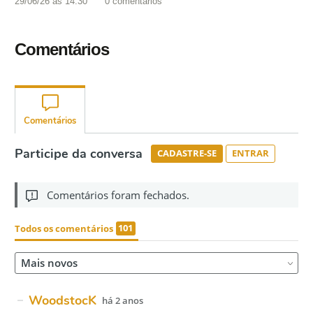
29/06/26 às 14:30
0
comentários
Comentários