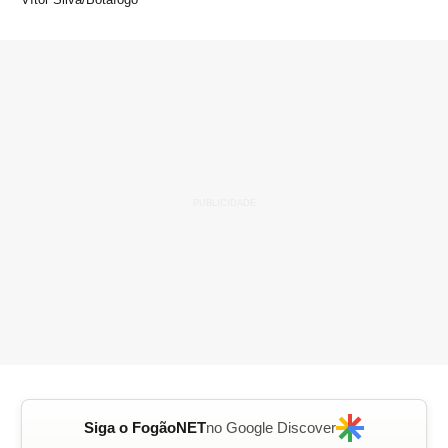
Siga o FogãoNET
no Google Discover