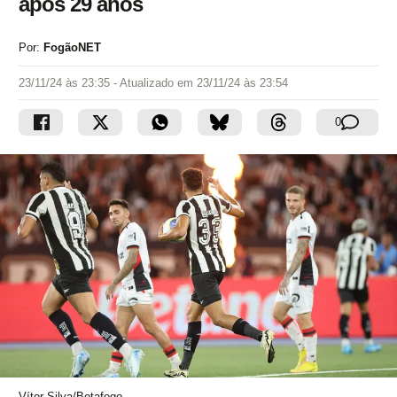
após 29 anos
Por:
FogãoNET
23/11/24 às 23:35
- Atualizado em
23/11/24 às 23:54
0
Vítor Silva/Botafogo