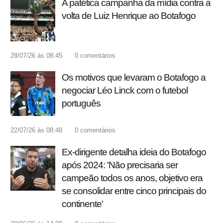
A patética campanha da mídia contra a
volta de Luiz Henrique ao Botafogo
28/07/26 às 08:45
0
comentários
Os motivos que levaram o Botafogo a
negociar Léo Linck com o futebol
português
22/07/26 às 08:48
0
comentários
Ex-dirigente detalha ideia do Botafogo
após 2024: 'Não precisaria ser
campeão todos os anos, objetivo era
se consolidar entre cinco principais do
continente'