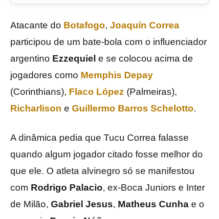
Atacante do
Botafogo
,
Joaquín Correa
participou de um bate-bola com o influenciador
argentino
Ezzequiel
e se colocou acima de
jogadores como
Memphis Depay
(Corinthians),
Flaco López
(Palmeiras),
Richarlison
e
Guillermo Barros Schelotto
.
A dinâmica pedia que Tucu Correa falasse
quando algum jogador citado fosse melhor do
que ele. O atleta alvinegro só se manifestou
com
Rodrigo
Palacio
, ex-Boca Juniors e Inter
de Milão,
Gabriel
Jesus
,
Matheus
Cunha
e o