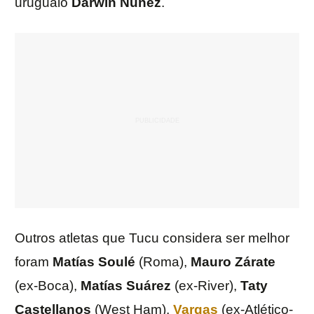
uruguaio
Darwin
Núñez
.
Outros atletas que Tucu considera ser melhor
foram
Matías
Soulé
(Roma),
Mauro
Zárate
(ex-Boca),
Matías
Suárez
(ex-River),
Taty
Castellanos
(West Ham),
Vargas
(ex-Atlético-