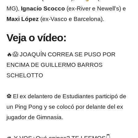
MG),
Ignacio
Scocco
(ex-River e Newell’s) e
Maxi
López
(ex-Vasco e Barcelona).
Veja o vídeo:
🔥😱 JOAQUÍN CORREA SE PUSO POR
ENCIMA DE GUILLERMO BARROS
SCHELOTTO
⚽️ El ex delantero de Estudiantes participó de
un Ping Pong y se colocó por delante del ex
jugador de Gimnasia.