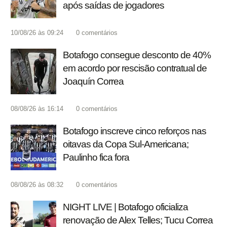
após saídas de jogadores
10/08/26 às 09:24
0
comentários
Botafogo consegue desconto de 40%
em acordo por rescisão contratual de
Joaquín Correa
08/08/26 às 16:14
0
comentários
Botafogo inscreve cinco reforços nas
oitavas da Copa Sul-Americana;
Paulinho fica fora
08/08/26 às 08:32
0
comentários
NIGHT LIVE | Botafogo oficializa
renovação de Alex Telles; Tucu Correa