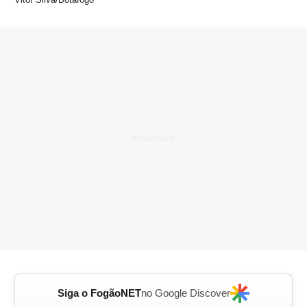
Siga o FogãoNET
no Google Discover