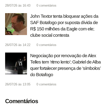
28/07/26 às 16:43
0
comentários
John Textor tenta bloquear ações da
SAF Botafogo por suposta dívida de
R$ 150 milhões da Eagle com ele;
clube social contesta
26/07/26 às 14:22
0
comentários
Negociação por renovação de Alex
Telles tem ‘ritmo lento’; Gabriel de Alba
quer fortalecer presença de ‘símbolos’
do Botafogo
26/07/26 às 13:05
0
comentários
Comentários