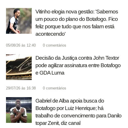
Vitinho elogia nova gestão: 'Sabemos
um pouco do plano do Botafogo. Fico
feliz porque tudo que nos falam está
acontecendo'
05/08/26 às 12:40
0
comentários
Decisão da Justiça contra John Textor
pode agilizar assinatura entre Botafogo
e GDA Luma
29/07/26 às 16:38
0
comentários
Gabriel de Alba apoia busca do
Botafogo por Luiz Henrique; há
trabalho de convencimento para Danilo
topar Zenit, diz canal