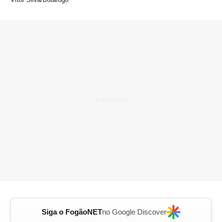
Siga o FogãoNET
no Google Discover