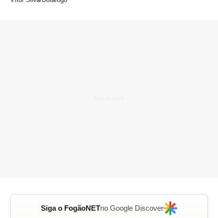
Siga o FogãoNET
no Google Discover