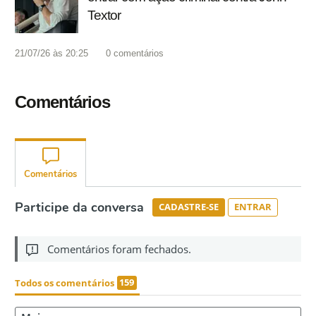
Textor
21/07/26 às 20:25
0
comentários
Comentários