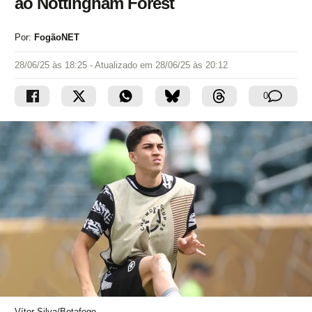
ao Nottingham Forest
Por:
FogãoNET
28/06/25 às 18:25
- Atualizado em
28/06/25 às 20:12
0
Vítor Silva/Botafogo