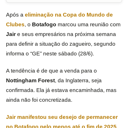
Após a
eliminação na
Copa do Mundo de
Clubes
, o
Botafogo
marcou uma reunião com
Jair
e seus empresários na próxima semana
para definir a situação do zagueiro, segundo
informa o “GE” neste sábado (28/6).
A tendência é de que a venda para o
Nottingham Forest
, da Inglaterra, seja
confirmada. Ela já estava encaminhada, mas
ainda não foi concretizada.
Jair manifestou seu desejo de permanecer
no Botafogo pelo menos até o fim de 2025
.