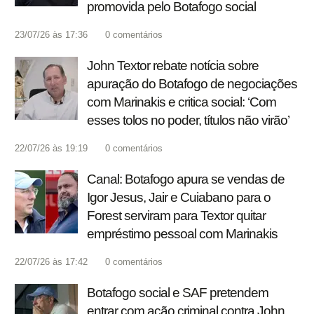
promovida pelo Botafogo social
23/07/26 às 17:36
0
comentários
John Textor rebate notícia sobre
apuração do Botafogo de negociações
com Marinakis e critica social: ‘Com
esses tolos no poder, títulos não virão’
22/07/26 às 19:19
0
comentários
Canal: Botafogo apura se vendas de
Igor Jesus, Jair e Cuiabano para o
Forest serviram para Textor quitar
empréstimo pessoal com Marinakis
22/07/26 às 17:42
0
comentários
Botafogo social e SAF pretendem
entrar com ação criminal contra John