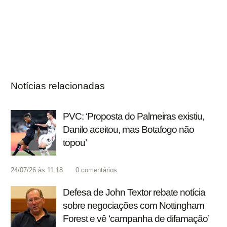
Notícias relacionadas
PVC: ‘Proposta do Palmeiras existiu,
Danilo aceitou, mas Botafogo não
topou’
24/07/26 às 11:18
0
comentários
Defesa de John Textor rebate notícia
sobre negociações com Nottingham
Forest e vê ‘campanha de difamação’