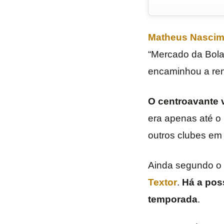
Matheus Nascim
“Mercado da Bola”
encaminhou a ren
O centroavante v
era apenas até o 
outros clubes em 
Ainda segundo o 
Textor
.
Há a poss
temporada
.