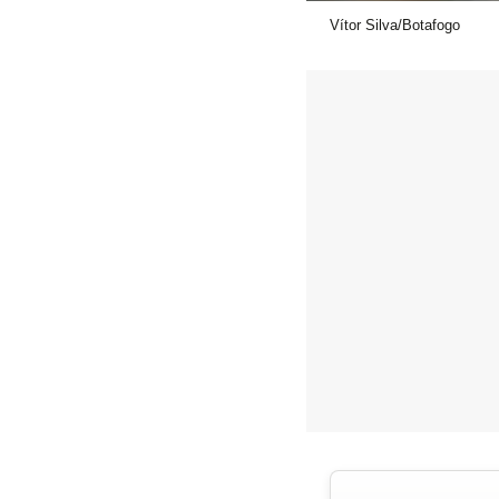
Vítor Silva/Botafogo