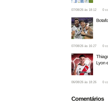
07/08/26 às 18:12
0
c
Botafo
07/08/26 às 16:27
0
c
Thiago
Lyon e
06/08/26 às 18:26
0
c
Comentários