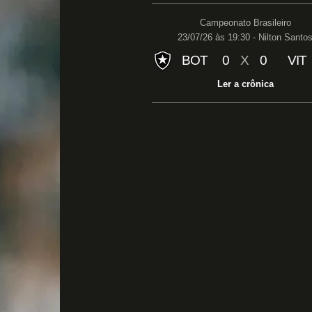
Campeonato Brasileiro
23/07/26 às 19:30 - Nilton Santo
BOT
0
X
0
VIT
Ler a crônica