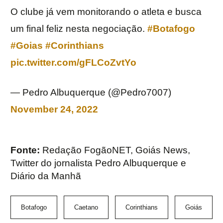
O clube já vem monitorando o atleta e busca
um final feliz nesta negociação.
#Botafogo
#Goias
#Corinthians
pic.twitter.com/gFLCoZvtYo
— Pedro Albuquerque (@Pedro7007)
November 24, 2022
Fonte:
Redação FogãoNET, Goiás News,
Twitter do jornalista Pedro Albuquerque e
Diário da Manhã
Botafogo
Caetano
Corinthians
Goiás