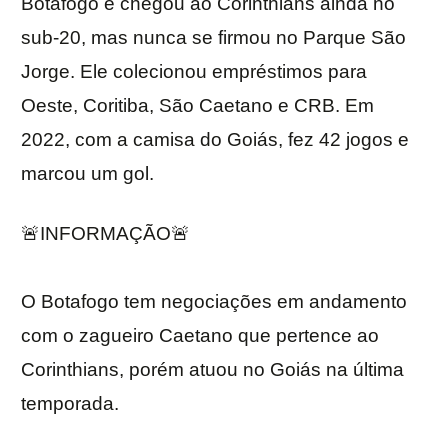
Botafogo e chegou ao Corinthians ainda no
sub-20, mas nunca se firmou no Parque São
Jorge. Ele colecionou empréstimos para
Oeste, Coritiba, São Caetano e CRB. Em
2022, com a camisa do Goiás, fez 42 jogos e
marcou um gol.
🚨INFORMAÇÃO🚨
O Botafogo tem negociações em andamento
com o zagueiro Caetano que pertence ao
Corinthians, porém atuou no Goiás na última
temporada.