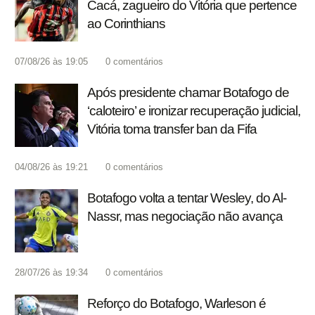
Cacá, zagueiro do Vitória que pertence
ao Corinthians
07/08/26 às 19:05
0
comentários
Após presidente chamar Botafogo de
‘caloteiro’ e ironizar recuperação judicial,
Vitória toma transfer ban da Fifa
04/08/26 às 19:21
0
comentários
Botafogo volta a tentar Wesley, do Al-
Nassr, mas negociação não avança
28/07/26 às 19:34
0
comentários
Reforço do Botafogo, Warleson é