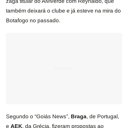
zaga titular do Alviverde com Reynaldo, que
também deixará o clube e já esteve na mira do
Botafogo no passado.
Segundo o “Goiás News”,
Braga
, de Portugal,
e
AEK
, da Grécia, fizeram propostas ao