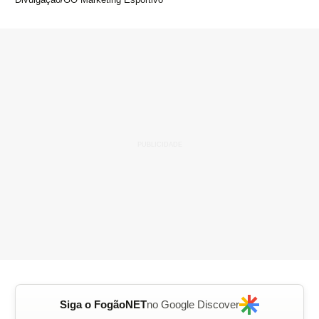
Siga o FogãoNET
no Google Discover