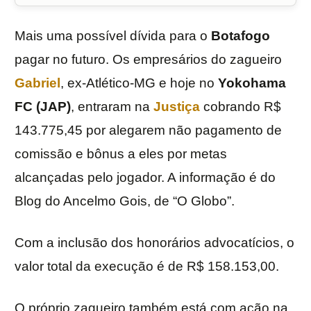
Mais uma possível dívida para o
Botafogo
pagar no futuro. Os empresários do zagueiro
Gabriel
, ex-Atlético-MG e hoje no
Yokohama
FC (JAP)
, entraram na
Justiça
cobrando R$
143.775,45 por alegarem não pagamento de
comissão e bônus a eles por metas
alcançadas pelo jogador. A informação é do
Blog do Ancelmo Gois, de “O Globo”.
Com a inclusão dos honorários advocatícios, o
valor total da execução é de R$ 158.153,00.
O próprio zagueiro também está com ação na