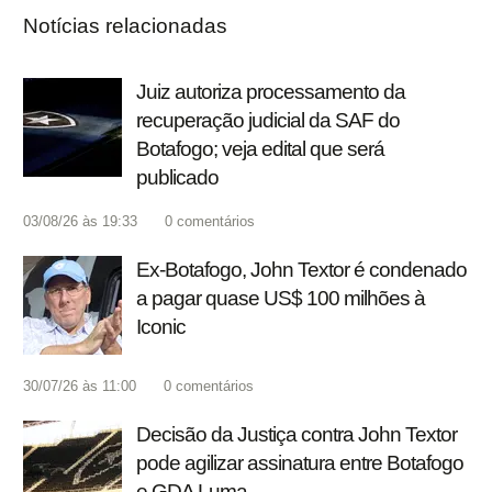
Notícias relacionadas
Juiz autoriza processamento da
recuperação judicial da SAF do
Botafogo; veja edital que será
publicado
03/08/26 às 19:33
0
comentários
Ex-Botafogo, John Textor é condenado
a pagar quase US$ 100 milhões à
Iconic
30/07/26 às 11:00
0
comentários
Decisão da Justiça contra John Textor
pode agilizar assinatura entre Botafogo
e GDA Luma