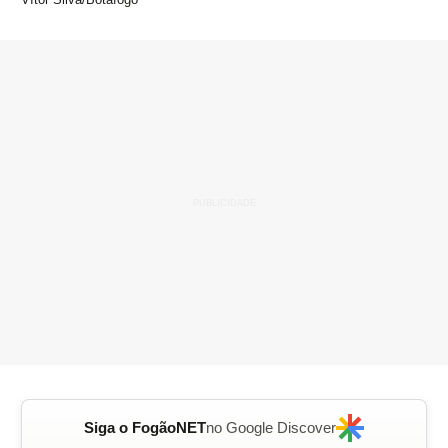
Siga o FogãoNET
no Google Discover