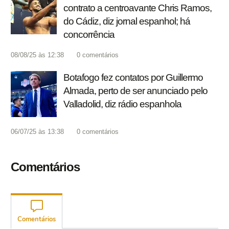
contrato a centroavante Chris Ramos,
do Cádiz, diz jornal espanhol; há
concorrência
08/08/25 às 12:38
0
comentários
Botafogo fez contatos por Guillermo
Almada, perto de ser anunciado pelo
Valladolid, diz rádio espanhola
06/07/25 às 13:38
0
comentários
Comentários