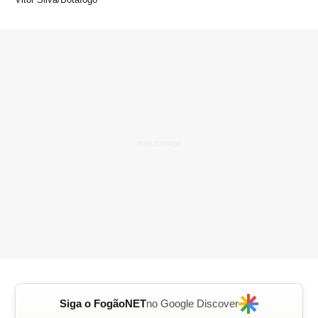
Siga o FogãoNET
no Google Discover