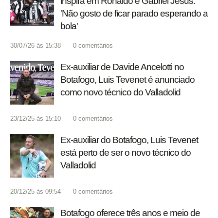
inspira em Ronaldo e Gabriel Jesus:
'Não gosto de ficar parado esperando a
bola'
30/07/26 às 15:38
0
comentários
Ex-auxiliar de Davide Ancelotti no
Botafogo, Luis Tevenet é anunciado
como novo técnico do Valladolid
23/12/25 às 15:10
0
comentários
Ex-auxiliar do Botafogo, Luis Tevenet
está perto de ser o novo técnico do
Valladolid
20/12/25 às 09:54
0
comentários
Botafogo oferece três anos e meio de