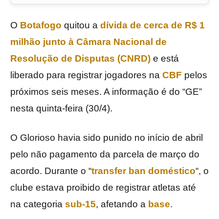
O
Botafogo
quitou a
dívida de cerca de R$ 1
milhão junto à
Câmara Nacional de
Resolução de Disputas
(
CNRD
)
e está
liberado para registrar jogadores na
CBF
pelos
próximos seis meses. A informação é do “GE”
nesta quinta-feira (30/4).
O Glorioso havia sido punido no início de abril
pelo não pagamento da parcela de março do
acordo. Durante o “
transfer ban doméstico
“, o
clube estava proibido de registrar atletas até
na categoria
sub-15
, afetando a
base
.