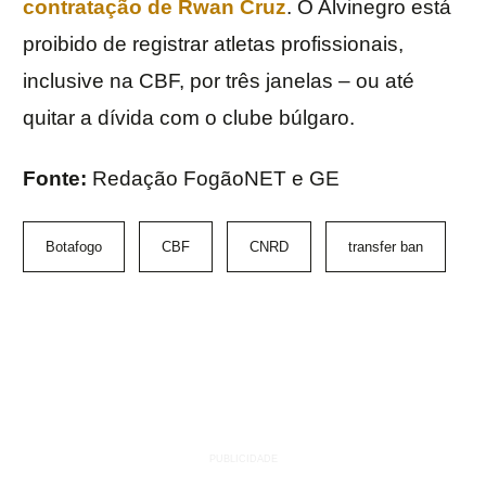
contratação de Rwan Cruz
. O Alvinegro está
proibido de registrar atletas profissionais,
inclusive na CBF, por três janelas – ou até
quitar a dívida com o clube búlgaro.
Fonte:
Redação FogãoNET e GE
Botafogo
CBF
CNRD
transfer ban