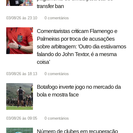
transfer ban
03/08/26 às 23:10
0
comentários
Comentaristas criticam Flamengo e
Palmeiras por troca de acusações
sobre arbitragem: ‘Outro dia estávamos
falando do John Textor, é a mesma
coisa’
03/08/26 às 18:13
0
comentários
Botafogo inverte jogo no mercado da
bola e mostra face
03/08/26 às 09:05
0
comentários
Número de clubes em recuperação