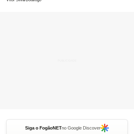
Siga o FogãoNET
no Google Discover