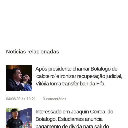
Notícias relacionadas
Após presidente chamar Botafogo de
‘caloteiro’ e ironizar recuperação judicial,
Vitória toma transfer ban da Fifa
04/08/26 às 19:21
0
comentários
Interessado em Joaquín Correa, do
Botafogo, Estudiantes anuncia
pagamento de dívida para sair do