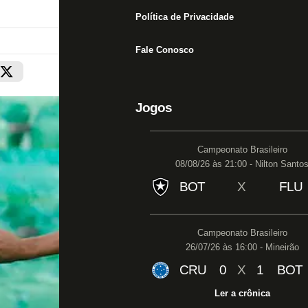
Política de Privacidade
Fale Conosco
Jogos
Campeonato Brasileiro
08/08/26 às 21:00 - Nilton Santo
BOT
X
FLU
Campeonato Brasileiro
26/07/26 às 16:00 - Mineirão
CRU
0
X
1
BOT
Ler a crônica