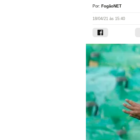
Por:
FogãoNET
18/04/21 às 15:40