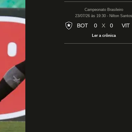
Campeonato Brasileiro
23/07/26 às 19:30 - Nilton Santo
BOT
0
X
0
VIT
Ler a crônica