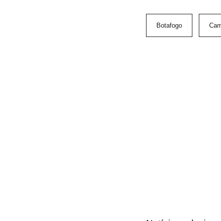
Botafogo
Cam