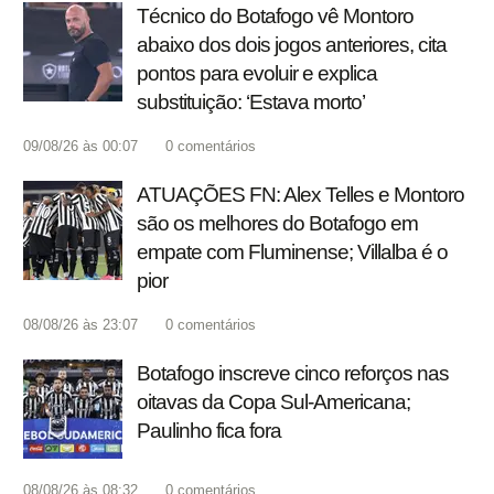
Técnico do Botafogo vê Montoro
abaixo dos dois jogos anteriores, cita
pontos para evoluir e explica
substituição: ‘Estava morto’
09/08/26 às 00:07
0
comentários
ATUAÇÕES FN: Alex Telles e Montoro
são os melhores do Botafogo em
empate com Fluminense; Villalba é o
pior
08/08/26 às 23:07
0
comentários
Botafogo inscreve cinco reforços nas
oitavas da Copa Sul-Americana;
Paulinho fica fora
08/08/26 às 08:32
0
comentários