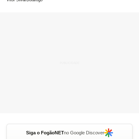
Siga o FogãoNET
no Google Discover