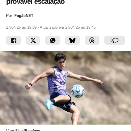
provável escalação
Por:
FogãoNET
27/04/26 às 19:09
- Atualizado em
27/04/26 às 19:45
0
Vitor Silva/Botafogo