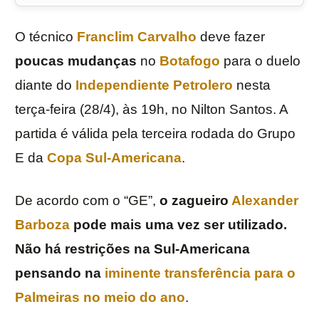
O técnico
Franclim Carvalho
deve fazer
poucas
mudanças
no
Botafogo
para o duelo
diante do
Independiente Petrolero
nesta
terça-feira (28/4), às 19h, no Nilton Santos. A
partida é válida pela terceira rodada do Grupo
E da
Copa Sul-Americana
.
De acordo com o “GE”,
o zagueiro
Alexander
Barboza
pode mais uma vez ser utilizado.
Não há restrições na Sul-Americana
pensando na
iminente transferência para o
Palmeiras no meio do ano
.