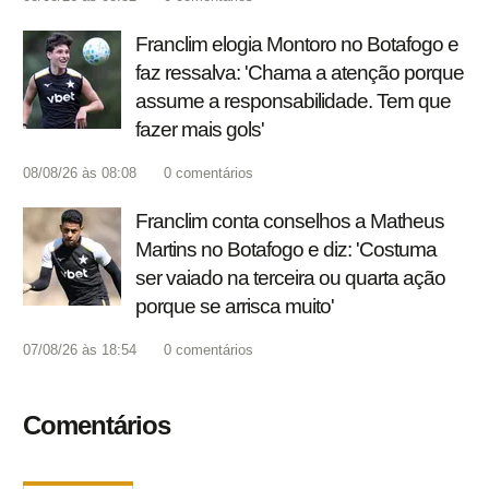
Franclim elogia Montoro no Botafogo e
faz ressalva: 'Chama a atenção porque
assume a responsabilidade. Tem que
fazer mais gols'
08/08/26 às 08:08
0
comentários
Franclim conta conselhos a Matheus
Martins no Botafogo e diz: 'Costuma
ser vaiado na terceira ou quarta ação
porque se arrisca muito'
07/08/26 às 18:54
0
comentários
Comentários