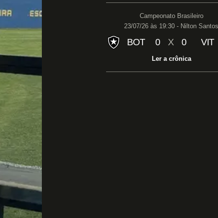
Campeonato Brasileiro
23/07/26 às 19:30 - Nilton Santo
BOT
0
X
0
VIT
Ler a crônica