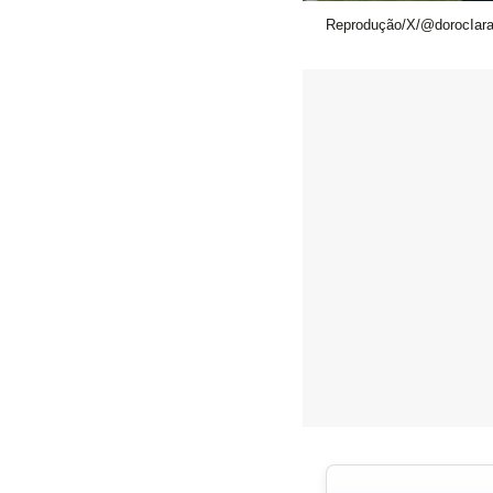
Reprodução/X/@dorocIar