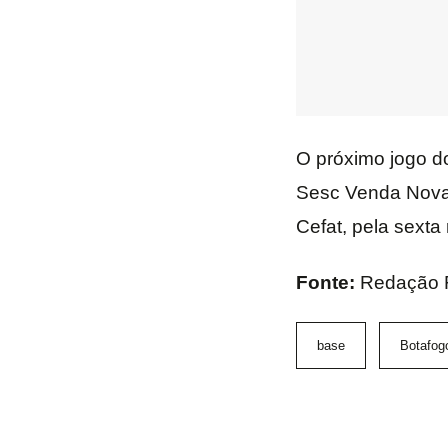
O próximo jogo do
Sesc Venda Nova.
Cefat, pela sext
Fonte:
Redação
base
Botafog