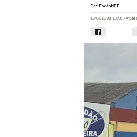
Por:
FogãoNET
16/04/25 às 16:58
- Atual