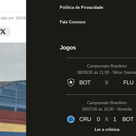
Política de Privacidade
izado em
16/04/25 às 17:12
Fale Conosco
Jogos
Campeonato Brasileiro
08/08/26 às 21:00 - Nilton Santo
BOT
X
FLU
Campeonato Brasileiro
26/07/26 às 16:00 - Mineirão
CRU
0
X
1
BOT
Ler a crônica