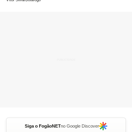
Siga o FogãoNET
no Google Discover