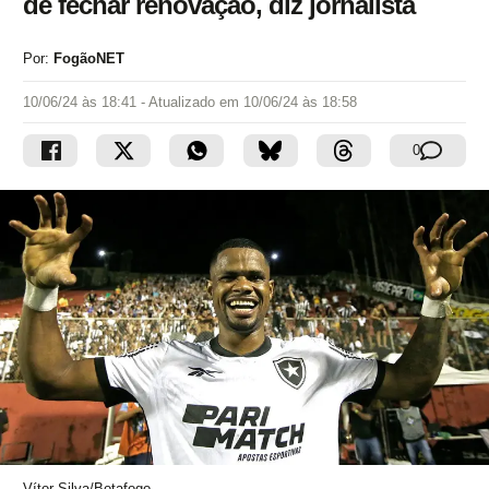
de fechar renovação, diz jornalista
Por:
FogãoNET
10/06/24 às 18:41
- Atualizado em
10/06/24 às 18:58
0
Vítor Silva/Botafogo