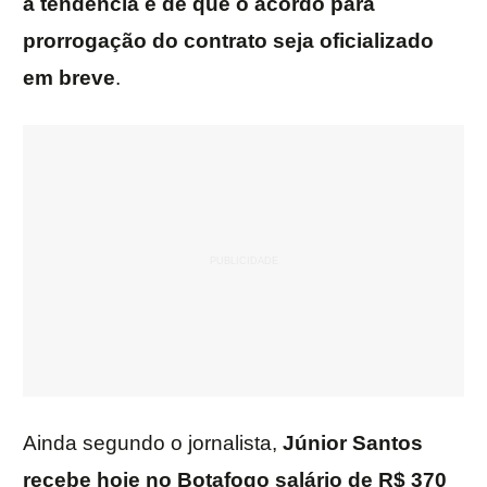
a tendência é de que o acordo para
prorrogação do contrato seja oficializado
em breve
.
Ainda segundo o jornalista,
Júnior Santos
recebe hoje no Botafogo salário de R$ 370