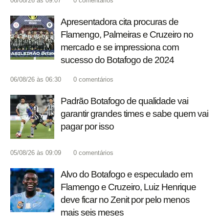
06/08/26 às 09:07
0
comentários
Apresentadora cita procuras de
Flamengo, Palmeiras e Cruzeiro no
mercado e se impressiona com
sucesso do Botafogo de 2024
06/08/26 às 06:30
0
comentários
Padrão Botafogo de qualidade vai
garantir grandes times e sabe quem vai
pagar por isso
05/08/26 às 09:09
0
comentários
Alvo do Botafogo e especulado em
Flamengo e Cruzeiro, Luiz Henrique
deve ficar no Zenit por pelo menos
mais seis meses