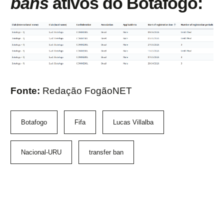
bans
ativos do Botafogo:
Fonte:
Redação FogãoNET
Botafogo
Fifa
Lucas Villalba
Nacional-URU
transfer ban