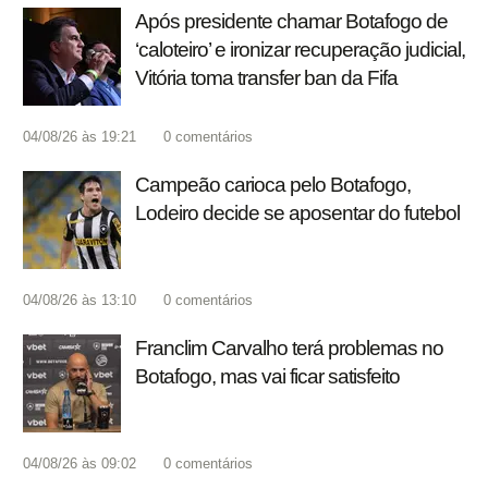
Após presidente chamar Botafogo de
‘caloteiro’ e ironizar recuperação judicial,
Vitória toma transfer ban da Fifa
04/08/26 às 19:21
0
comentários
Campeão carioca pelo Botafogo,
Lodeiro decide se aposentar do futebol
04/08/26 às 13:10
0
comentários
Franclim Carvalho terá problemas no
Botafogo, mas vai ficar satisfeito
04/08/26 às 09:02
0
comentários