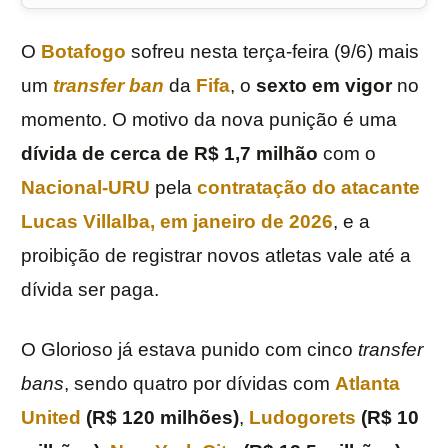
O
Botafogo
sofreu nesta terça-feira (9/6) mais
um
transfer
ban
da
Fifa
, o
sexto em vigor
no
momento. O motivo da nova punição é uma
dívida de cerca de R$ 1,7 milhão
com o
Nacional-URU
pela
contratação do atacante
Lucas Villalba
, em janeiro de 2026
, e a
proibição de registrar novos atletas vale até a
dívida ser paga.
O Glorioso já estava punido com cinco
transfer
bans
, sendo quatro por dívidas com
Atlanta
United
(R$ 120 milhões)
,
Ludogorets
(R$ 10