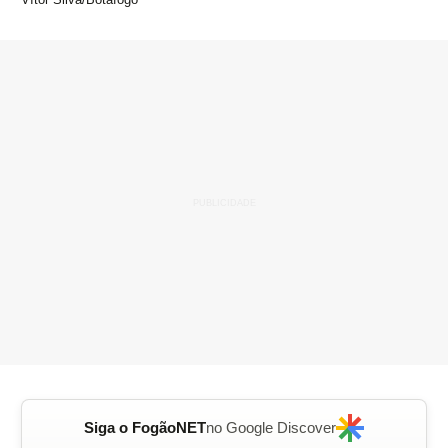
Siga o FogãoNET
no Google Discover