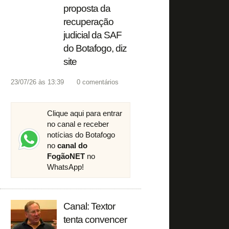
proposta da
recuperação
judicial da SAF
do Botafogo, diz
site
23/07/26 às 13:39
0
comentários
Clique aqui para entrar
no canal e receber
notícias do Botafogo
no
canal do
FogãoNET
no
WhatsApp!
Canal: Textor
tenta convencer