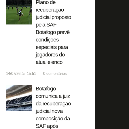
Plano de
recuperação
judicial proposto
pela SAF
Botafogo prevê
condições
especiais para
jogadores do
atual elenco
14/07/26 às 15:51
0
comentários
Botafogo
comunica a juiz
da recuperação
judicial nova
composição da
SAF após