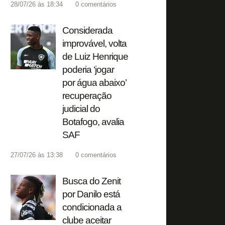
28/07/26 às 18:34
0
comentários
Considerada
improvável, volta
de Luiz Henrique
poderia ‘jogar
por água abaixo’
recuperação
judicial do
Botafogo, avalia
SAF
27/07/26 às 13:38
0
comentários
Busca do Zenit
por Danilo está
condicionada a
clube aceitar