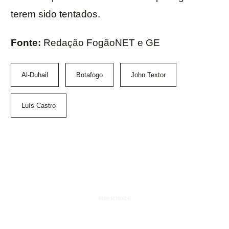
terem sido tentados.
Fonte:
Redação FogãoNET e GE
Al-Duhail
Botafogo
John Textor
Luís Castro