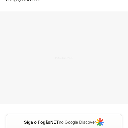
Siga o FogãoNET
no Google Discover