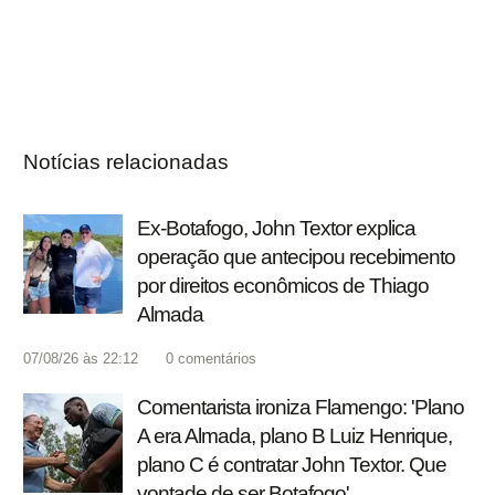
Notícias relacionadas
Ex-Botafogo, John Textor explica
operação que antecipou recebimento
por direitos econômicos de Thiago
Almada
07/08/26 às 22:12
0
comentários
Comentarista ironiza Flamengo: 'Plano
A era Almada, plano B Luiz Henrique,
plano C é contratar John Textor. Que
vontade de ser Botafogo'