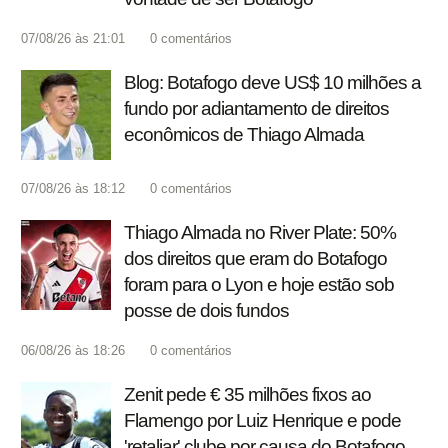
07/08/26 às 21:01
0
comentários
Blog: Botafogo deve US$ 10 milhões a
fundo por adiantamento de direitos
econômicos de Thiago Almada
07/08/26 às 18:12
0
comentários
Thiago Almada no River Plate: 50%
dos direitos que eram do Botafogo
foram para o Lyon e hoje estão sob
posse de dois fundos
06/08/26 às 18:26
0
comentários
Zenit pede € 35 milhões fixos ao
Flamengo por Luiz Henrique e pode
'retaliar' clube por causa do Botafogo