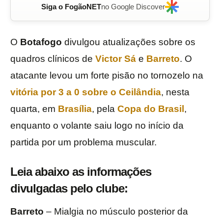
Siga o FogãoNET
no Google Discover
O
Botafogo
divulgou atualizações sobre os
quadros clínicos de
Victor Sá
e
Barreto
. O
atacante levou um forte pisão no tornozelo na
vitória por 3 a 0 sobre o
Ceilândia
, nesta
quarta, em
Brasília
, pela
Copa do Brasil
,
enquanto o volante saiu logo no início da
partida por um problema muscular.
Leia abaixo as informações
divulgadas pelo clube:
Barreto
– Mialgia no músculo posterior da