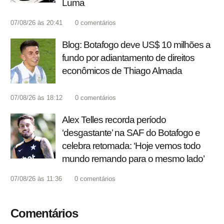
Luma
07/08/26 às 20:41
0
comentários
Blog: Botafogo deve US$ 10 milhões a
fundo por adiantamento de direitos
econômicos de Thiago Almada
07/08/26 às 18:12
0
comentários
Alex Telles recorda período
‘desgastante’ na SAF do Botafogo e
celebra retomada: ‘Hoje vemos todo
mundo remando para o mesmo lado’
07/08/26 às 11:36
0
comentários
Comentários