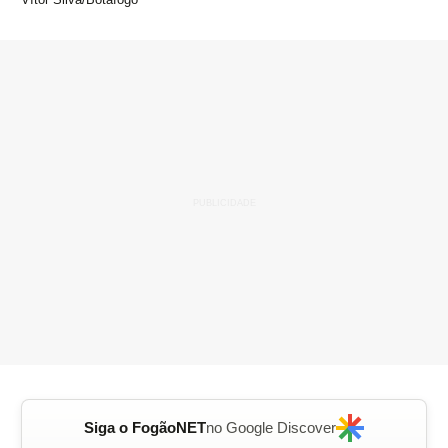
Siga o FogãoNET
no Google Discover