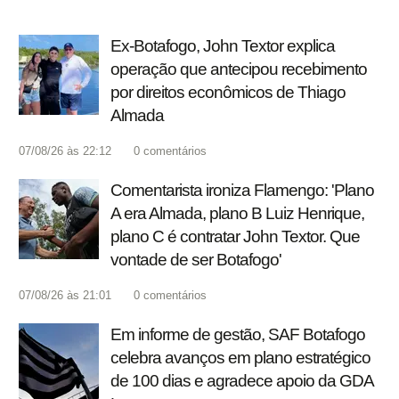
Ex-Botafogo, John Textor explica
operação que antecipou recebimento
por direitos econômicos de Thiago
Almada
07/08/26 às 22:12
0
comentários
Comentarista ironiza Flamengo: 'Plano
A era Almada, plano B Luiz Henrique,
plano C é contratar John Textor. Que
vontade de ser Botafogo'
07/08/26 às 21:01
0
comentários
Em informe de gestão, SAF Botafogo
celebra avanços em plano estratégico
de 100 dias e agradece apoio da GDA