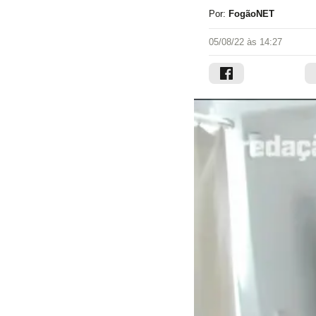
Por:
FogãoNET
05/08/22 às 14:27