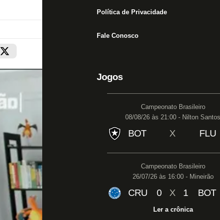
Política de Privacidade
Fale Conosco
Jogos
Campeonato Brasileiro
08/08/26 às 21:00 - Nilton Santo
BOT
X
FLU
Campeonato Brasileiro
26/07/26 às 16:00 - Mineirão
CRU
0
X
1
BOT
Ler a crônica