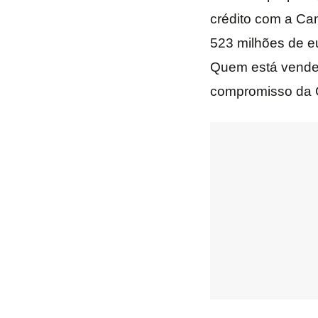
crédito com a Can
523 milhões de eu
Quem está vendend
compromisso da C