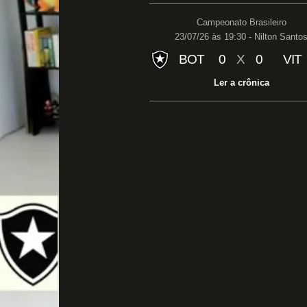
Campeonato Brasileiro
23/07/26 às 19:30 - Nilton Santo
BOT
0
X
0
VIT
Ler a crônica