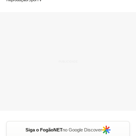
Siga o FogãoNET
no Google Discover