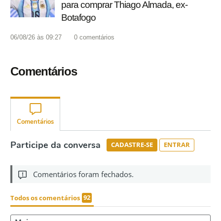
para comprar Thiago Almada, ex-
Botafogo
06/08/26 às 09:27
0
comentários
Comentários