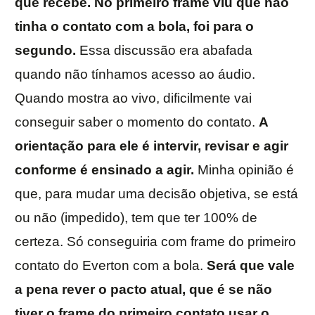
que recebe. No primeiro frame viu que não
tinha o contato com a bola, foi para o
segundo.
Essa discussão era abafada
quando não tínhamos acesso ao áudio.
Quando mostra ao vivo, dificilmente vai
conseguir saber o momento do contato.
A
orientação para ele é intervir, revisar e agir
conforme é ensinado a agir.
Minha opinião é
que, para mudar uma decisão objetiva, se está
ou não (impedido), tem que ter 100% de
certeza. Só conseguiria com frame do primeiro
contato do Everton com a bola.
Será que vale
a pena rever o pacto atual, que é se não
tiver o frame do primeiro contato usar o