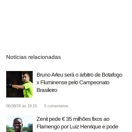
Notícias relacionadas
Bruno Arleu será o árbitro de Botafogo
x Fluminense pelo Campeonato
Brasileiro
06/08/26 às 19:15
0
comentários
Zenit pede € 35 milhões fixos ao
Flamengo por Luiz Henrique e pode