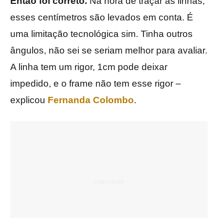
Então foi correto.
Na hora de traçar as linhas,
esses centímetros são levados em conta. É
uma limitação tecnológica sim. Tinha outros
ângulos, não sei se seriam melhor para avaliar.
A linha tem um rigor, 1cm pode deixar
impedido, e o frame não tem esse rigor –
explicou
Fernanda Colombo
.