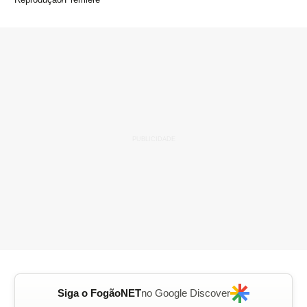
Siga o FogãoNET
no Google Discover