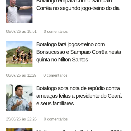
Botafogo empata com o Sampaio
Corrêa no segundo jogo-treino do dia
09/07/26 às 18:51
0
comentários
Botafogo fará jogos-treino com
Bonsucesso e Sampaio Corrêa nesta
quinta no Nilton Santos
08/07/26 às 11:29
0
comentários
Botafogo solta nota de repúdio contra
ameaças feitas a presidente do Ceará
e seus familiares
25/06/26 às 22:26
0
comentários