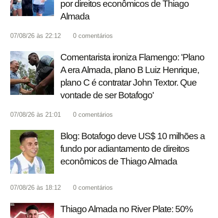
por direitos econômicos de Thiago
Almada
07/08/26 às 22:12
0
comentários
Comentarista ironiza Flamengo: 'Plano
A era Almada, plano B Luiz Henrique,
plano C é contratar John Textor. Que
vontade de ser Botafogo'
07/08/26 às 21:01
0
comentários
Blog: Botafogo deve US$ 10 milhões a
fundo por adiantamento de direitos
econômicos de Thiago Almada
07/08/26 às 18:12
0
comentários
Thiago Almada no River Plate: 50%