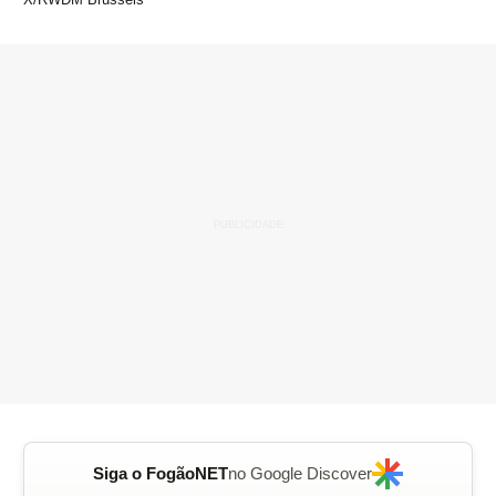
Siga o FogãoNET
no Google Discover