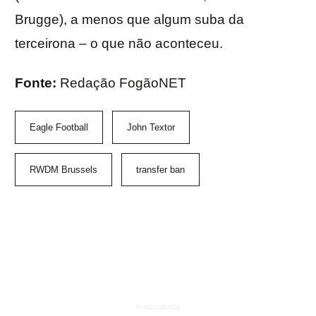
Brugge), a menos que algum suba da
terceirona – o que não aconteceu.
Fonte:
Redação FogãoNET
Eagle Football
John Textor
RWDM Brussels
transfer ban