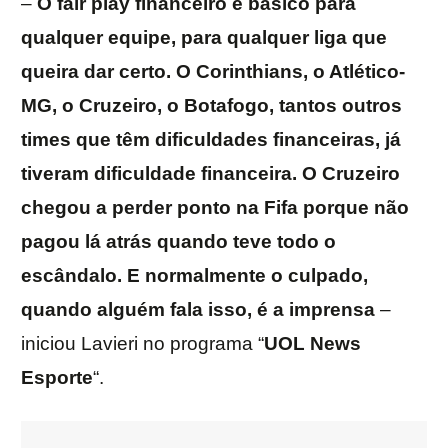
–
O fair play financeiro é básico para
qualquer equipe, para qualquer liga que
queira dar certo. O Corinthians, o Atlético-
MG, o Cruzeiro, o Botafogo, tantos outros
times que têm dificuldades financeiras, já
tiveram dificuldade financeira. O Cruzeiro
chegou a perder ponto na Fifa porque não
pagou lá atrás quando teve todo o
escândalo. E normalmente o culpado,
quando alguém fala isso, é a imprensa
–
iniciou Lavieri no programa “
UOL News
Esporte
“.