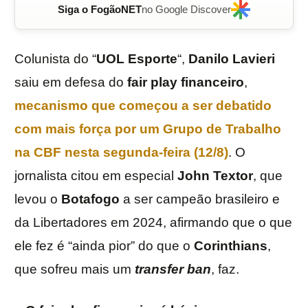
Siga o FogãoNET
no Google Discover
Colunista do “
UOL
Esporte
“,
Danilo Lavieri
saiu em defesa do
fair play financeiro
,
mecanismo que começou a ser debatido
com mais força por um Grupo de Trabalho
na CBF nesta segunda-feira (12/8)
. O
jornalista citou em especial
John Textor
, que
levou o
Botafogo
a ser campeão brasileiro e
da Libertadores em 2024, afirmando que o que
ele fez é “ainda pior” do que o
Corinthians
,
que sofreu mais um
transfer ban
, faz.