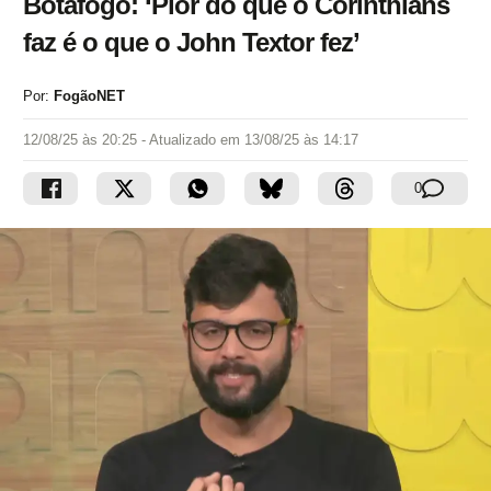
Botafogo: ‘Pior do que o Corinthians
faz é o que o John Textor fez’
Por:
FogãoNET
12/08/25 às 20:25
- Atualizado em
13/08/25 às 14:17
0