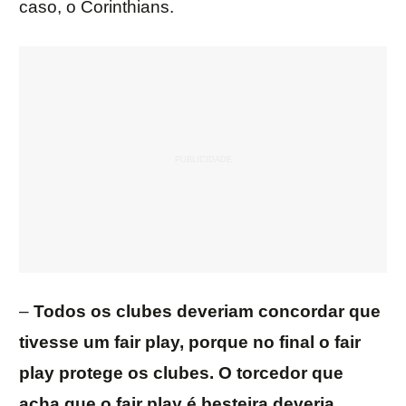
caso, o Corinthians.
–
Todos os clubes deveriam concordar que
tivesse um fair play, porque no final o fair
play protege os clubes. O torcedor que
acha que o fair play é besteira deveria