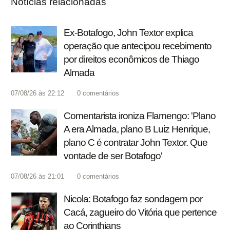
Notícias relacionadas
Ex-Botafogo, John Textor explica
operação que antecipou recebimento
por direitos econômicos de Thiago
Almada
07/08/26 às 22:12
0
comentários
Comentarista ironiza Flamengo: 'Plano
A era Almada, plano B Luiz Henrique,
plano C é contratar John Textor. Que
vontade de ser Botafogo'
07/08/26 às 21:01
0
comentários
Nicola: Botafogo faz sondagem por
Cacá, zagueiro do Vitória que pertence
ao Corinthians