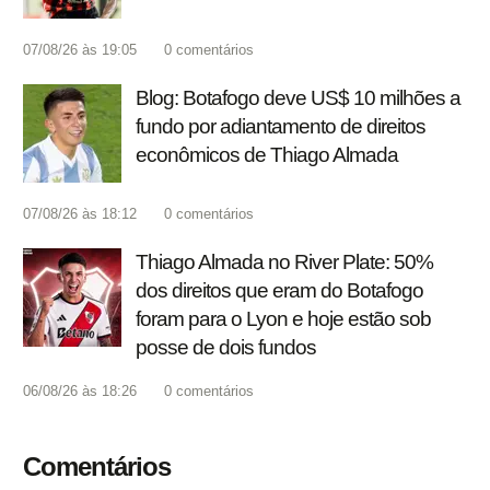
07/08/26 às 19:05
0
comentários
Blog: Botafogo deve US$ 10 milhões a
fundo por adiantamento de direitos
econômicos de Thiago Almada
07/08/26 às 18:12
0
comentários
Thiago Almada no River Plate: 50%
dos direitos que eram do Botafogo
foram para o Lyon e hoje estão sob
posse de dois fundos
06/08/26 às 18:26
0
comentários
Comentários