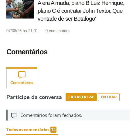
A era Almada, plano B Luiz Henrique,
plano C é contratar John Textor. Que
vontade de ser Botafogo'
07/08/26 às 21:01
0
comentários
Comentários