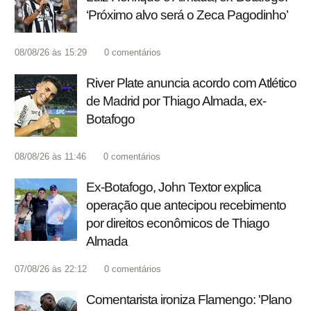
‘Próximo alvo será o Zeca Pagodinho’
08/08/26 às 15:29
0
comentários
River Plate anuncia acordo com Atlético
de Madrid por Thiago Almada, ex-
Botafogo
08/08/26 às 11:46
0
comentários
Ex-Botafogo, John Textor explica
operação que antecipou recebimento
por direitos econômicos de Thiago
Almada
07/08/26 às 22:12
0
comentários
Comentarista ironiza Flamengo: 'Plano