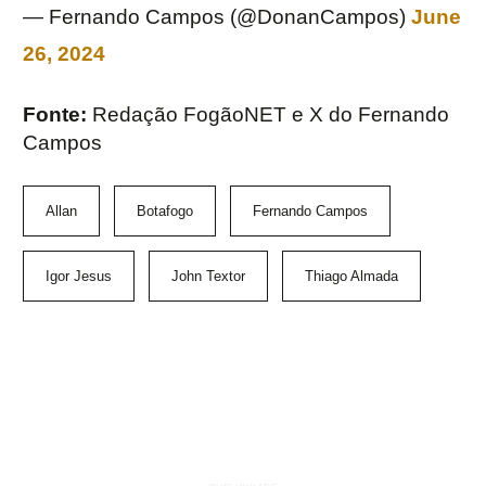
— Fernando Campos (@DonanCampos)
June
26, 2024
Fonte:
Redação FogãoNET e X do Fernando
Campos
Allan
Botafogo
Fernando Campos
Igor Jesus
John Textor
Thiago Almada