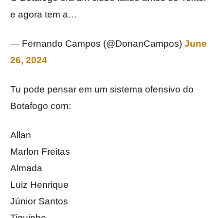
e agora tem a…
— Fernando Campos (@DonanCampos)
June
26, 2024
Tu pode pensar em um sistema ofensivo do
Botafogo com:
Allan
Marlon Freitas
Almada
Luiz Henrique
Júnior Santos
Tiquinho