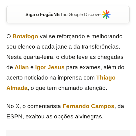
Siga o FogãoNET
no Google Discover
O
Botafogo
vai se reforçando e melhorando
seu elenco a cada janela da transferências.
Nesta quarta-feira, o clube teve as chegadas
de
Allan
e
Igor Jesus
para exames, além do
acerto noticiado na imprensa com
Thiago
Almada
, o que tem chamado atenção.
No X, o comentarista
Fernando Campos
, da
ESPN, exaltou as opções alvinegras.