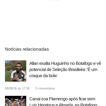
Notícias relacionadas
Allan exalta Huguinho no Botafogo e vê
potencial de Seleção Brasileira: 'É um
craque da bola'
08/08/26 às 17:36
0
comentários
Canal zoa Flamengo após ficar sem
Luiz Henrique e Almada, ex-Botafogo: