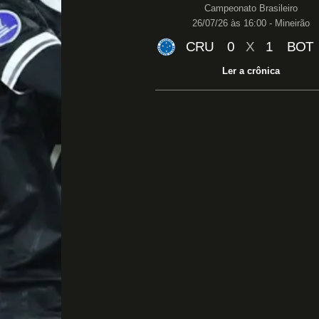
Campeonato Brasileiro
26/07/26 às 16:00 - Mineirão
CRU
0
X
1
BOT
Ler a crônica