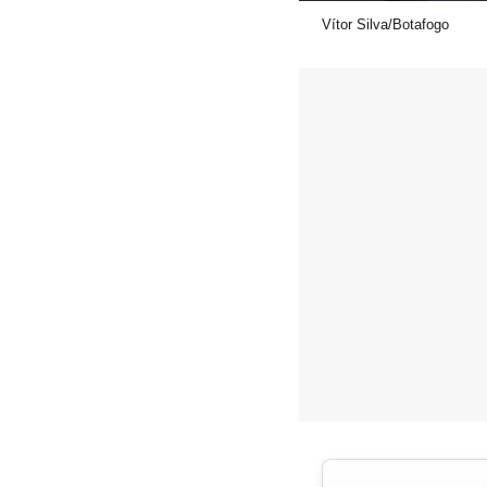
Vítor Silva/Botafogo