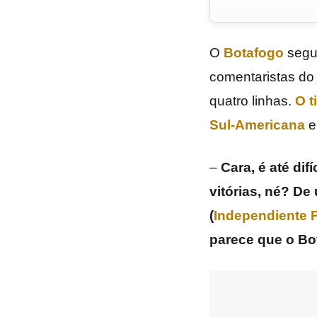
O
Botafogo
segue
comentaristas do 
quatro linhas.
O t
Sul-Americana
e
–
Cara, é até di
vitórias, né? De
(
Independiente P
parece que o Bo