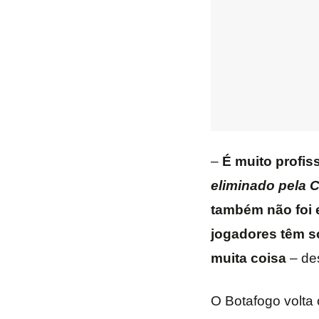
–
É muito profis
eliminado pela
também não foi 
jogadores têm so
muita coisa
– de
O Botafogo volta 