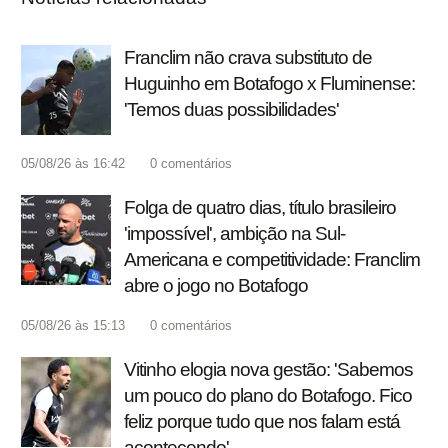
Franclim não crava substituto de
Huguinho em Botafogo x Fluminense:
'Temos duas possibilidades'
05/08/26 às 16:42
0
comentários
Folga de quatro dias, título brasileiro
'impossível', ambição na Sul-
Americana e competitividade: Franclim
abre o jogo no Botafogo
05/08/26 às 15:13
0
comentários
Vitinho elogia nova gestão: 'Sabemos
um pouco do plano do Botafogo. Fico
feliz porque tudo que nos falam está
acontecendo'