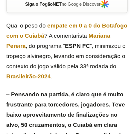
Siga o FogãoNET
no Google Discover
Qual o peso do
empate em 0 a 0 do
Botafogo
com o
Cuiabá
? A comentarista
Mariana
Pereira
, do programa “
ESPN
FC
“, minimizou o
tropeço alvinegro, levando em consideração o
contexto do jogo válido pela 33ª rodada do
Brasileirão-2024
.
–
Pensando na partida, é claro que é muito
frustrante para torcedores, jogadores. Teve
baixo aproveitamento de finalizações no
alvo, 50 cruzamentos, o Cuiabá em clara