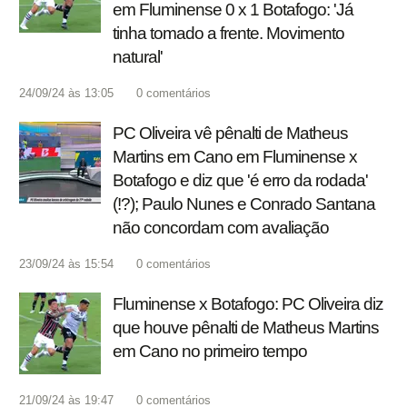
em Fluminense 0 x 1 Botafogo: 'Já
tinha tomado a frente. Movimento
natural'
24/09/24 às 13:05
0
comentários
PC Oliveira vê pênalti de Matheus
Martins em Cano em Fluminense x
Botafogo e diz que 'é erro da rodada'
(!?); Paulo Nunes e Conrado Santana
não concordam com avaliação
23/09/24 às 15:54
0
comentários
Fluminense x Botafogo: PC Oliveira diz
que houve pênalti de Matheus Martins
em Cano no primeiro tempo
21/09/24 às 19:47
0
comentários