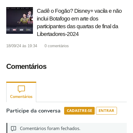
Cadê o Fogão? Disney+ vacila e não
inclui Botafogo em arte dos
participantes das quartas de final da
Libertadores-2024
18/09/24 às 19:34
0
comentários
Comentários