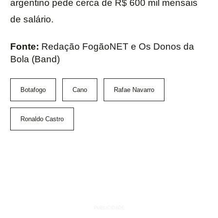
argentino pede cerca de R$ 600 mil mensais
de salário.
Fonte:
Redação FogãoNET e Os Donos da
Bola (Band)
Botafogo
Cano
Rafae Navarro
Ronaldo Castro