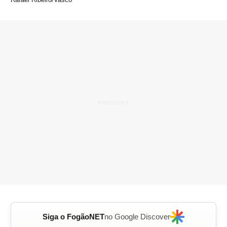
Siga o FogãoNET
no Google Discover