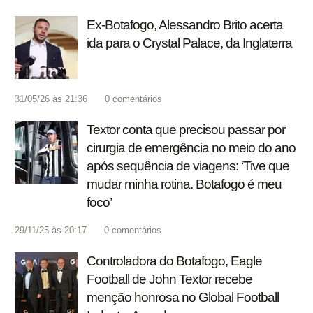
Ex-Botafogo, Alessandro Brito acerta
ida para o Crystal Palace, da Inglaterra
31/05/26 às 21:36
0
comentários
Textor conta que precisou passar por
cirurgia de emergência no meio do ano
após sequência de viagens: ‘Tive que
mudar minha rotina. Botafogo é meu
foco’
29/11/25 às 20:17
0
comentários
Controladora do Botafogo, Eagle
Football de John Textor recebe
menção honrosa no Global Football