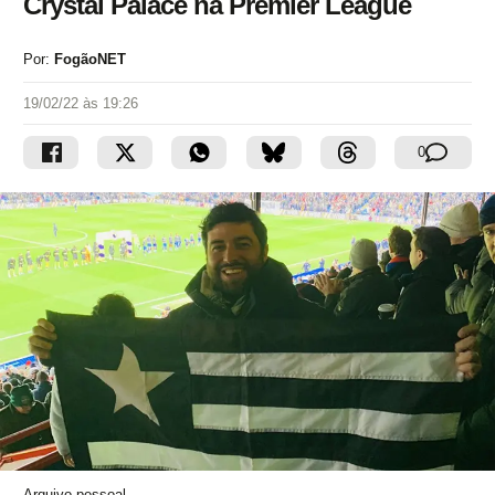
Crystal Palace na Premier League
Por:
FogãoNET
19/02/22 às 19:26
0
Arquivo pessoal