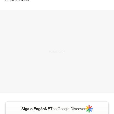
Siga o FogãoNET
no Google Discover