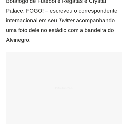
Botafogo de Futebol e Regatas e Crystal
Palace. FOGO! – escreveu o correspondente
internacional em seu
Twitter
acompanhando
uma foto dele no estádio com a bandeira do
Alvinegro.