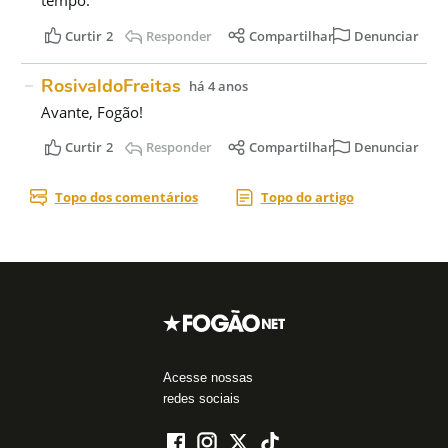
Acesse nossas
redes sociais