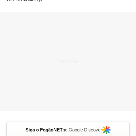
Siga o FogãoNET
no Google Discover