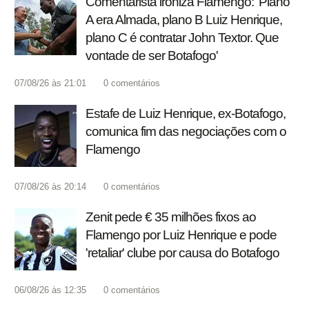
Comentarista ironiza Flamengo: 'Plano
A era Almada, plano B Luiz Henrique,
plano C é contratar John Textor. Que
vontade de ser Botafogo'
07/08/26 às 21:01
0
comentários
Estafe de Luiz Henrique, ex-Botafogo,
comunica fim das negociações com o
Flamengo
07/08/26 às 20:14
0
comentários
Zenit pede € 35 milhões fixos ao
Flamengo por Luiz Henrique e pode
'retaliar' clube por causa do Botafogo
06/08/26 às 12:35
0
comentários