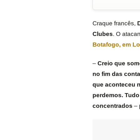
Craque francês,
Clubes
. O atacan
Botafogo
, em Lo
–
Creio que som
no fim das cont
que aconteceu n
perdemos. Tudo 
concentrados
– 