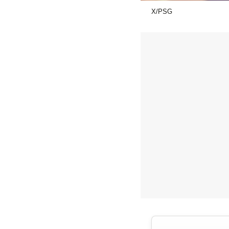
X/PSG