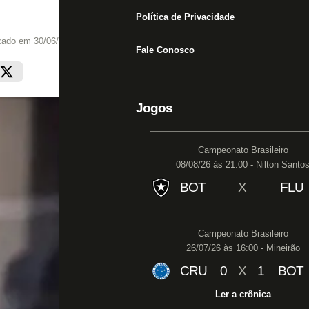
Política de Privacidade
izado em
30/06/25 às 13:39
Fale Conosco
Jogos
Campeonato Brasileiro
08/08/26 às 21:00 - Nilton Santo
BOT
X
FLU
Campeonato Brasileiro
26/07/26 às 16:00 - Mineirão
CRU
0
X
1
BOT
Ler a crônica