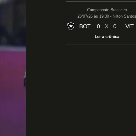
Campeonato Brasileiro
23/07/26 às 19:30 - Nilton Santo
BOT
0
X
0
VIT
Ler a crônica