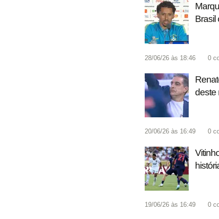
Marqui
Brasil
28/06/26 às 18:46
0
c
Renato
deste 
20/06/26 às 16:49
0
c
Vitinh
histór
19/06/26 às 16:49
0
c