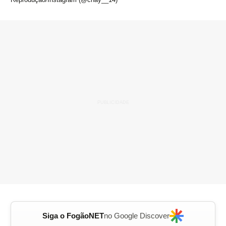
Siga o FogãoNET
no Google Discover