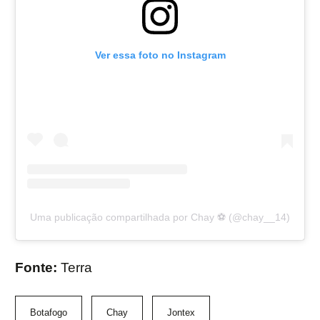
Ver essa foto no Instagram
Uma publicação compartilhada por Chay ⚽️ (@chay__14)
Fonte:
Terra
Botafogo
Chay
Jontex