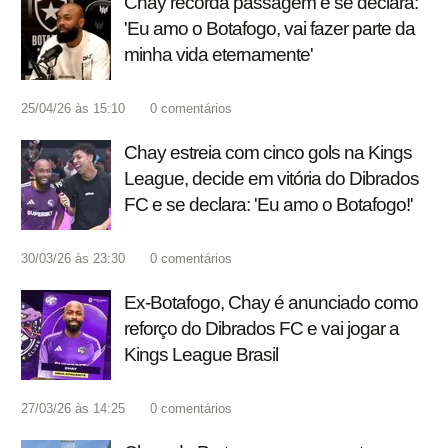
Chay recorda passagem e se declara:
'Eu amo o Botafogo, vai fazer parte da
minha vida eternamente'
25/04/26 às 15:10
0
comentários
Chay estreia com cinco gols na Kings
League, decide em vitória do Dibrados
FC e se declara: 'Eu amo o Botafogo!'
30/03/26 às 23:30
0
comentários
Ex-Botafogo, Chay é anunciado como
reforço do Dibrados FC e vai jogar a
Kings League Brasil
27/03/26 às 14:25
0
comentários