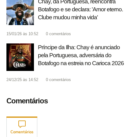
Chay, da Portuguesa, reencontra
Botafogo e se declara: 'Amor eterno.
Clube mudou minha vida'
15/01/26 às 10:52
0
comentários
Príncipe da Ilha: Chay é anunciado
pela Portuguesa, adversária do
Botafogo na estreia no Carioca 2026
24/12/25 às 14:52
0
comentários
Comentários