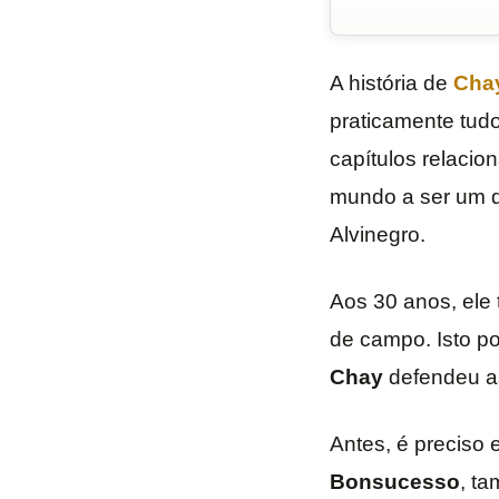
A história de
Cha
praticamente tudo
capítulos relacio
mundo a ser um d
Alvinegro.
Aos 30 anos, ele 
de campo. Isto p
Chay
defendeu as
Antes, é preciso 
Bonsucesso
, t