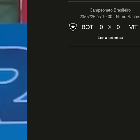
Campeonato Brasileiro
23/07/26 às 19:30 - Nilton Santo
BOT
0
X
0
VIT
Ler a crônica