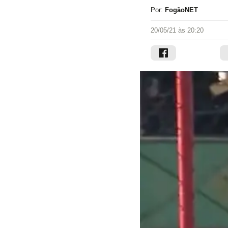
Por:
FogãoNET
20/05/21 às 20:20