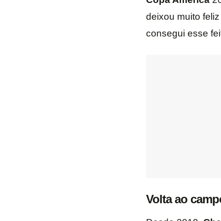
deixou muito feli
consegui esse fei
Volta ao camp