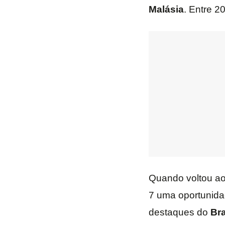
Malásia
. Entre 2
Quando voltou a
7 uma oportunida
destaques do
Bra