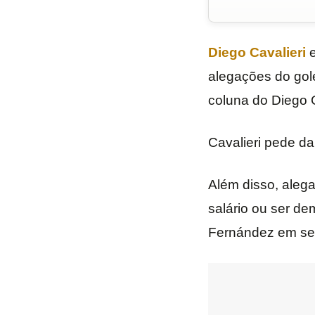
Diego Cavalieri
e
alegações do gole
coluna do Diego 
Cavalieri pede da
Além disso, alega
salário ou ser de
Fernández em seu