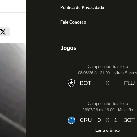
Política de Privacidade
Fale Conosco
Jogos
Campeonato Brasileiro
08/08/26 às 21:00 - Nilton Santo
BOT
X
FLU
Campeonato Brasileiro
26/07/26 às 16:00 - Mineirão
CRU
0
X
1
BOT
Ler a crônica