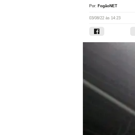
Por:
FogãoNET
03/08/22 às 14:23