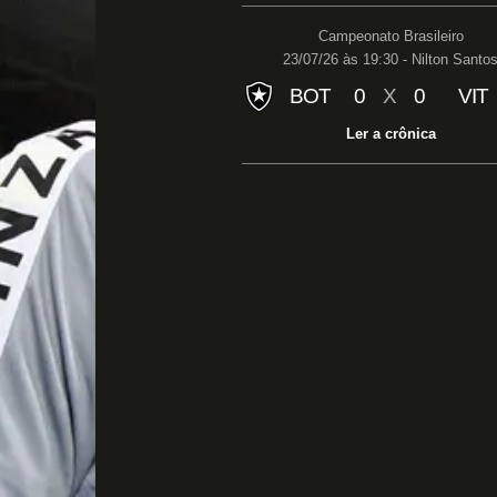
Campeonato Brasileiro
23/07/26 às 19:30 - Nilton Santo
BOT
0
X
0
VIT
Ler a crônica