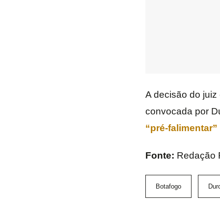
A decisão do juiz
convocada por Du
“pré-falimentar”
Fonte:
Redação 
Botafogo
Dur