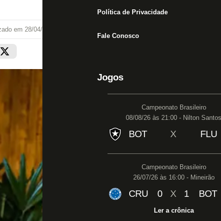
Política de Privacidade
izado em
28/04/26 às 21:28
Fale Conosco
Jogos
Campeonato Brasileiro
08/08/26 às 21:00 - Nilton Santo
BOT
X
FLU
Campeonato Brasileiro
26/07/26 às 16:00 - Mineirão
CRU
0
X
1
BOT
Ler a crônica