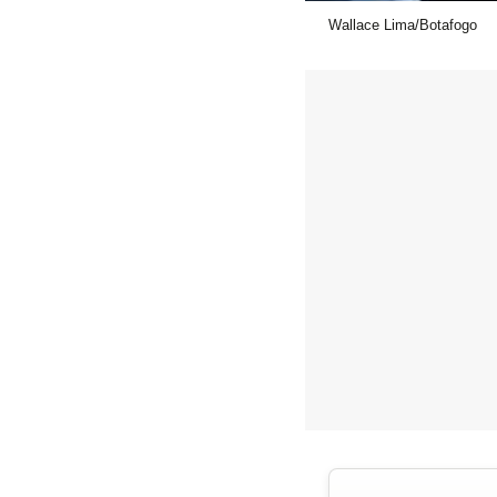
Wallace Lima/Botafogo