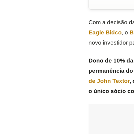
Com a decisão d
Eagle
Bidco
, o
B
novo investidor p
Dono de 10% das
permanência do
de John Textor
,
o único sócio co