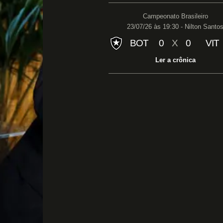
Campeonato Brasileiro
23/07/26 às 19:30 - Nilton Santo
BOT
0
X
0
VIT
Ler a crônica