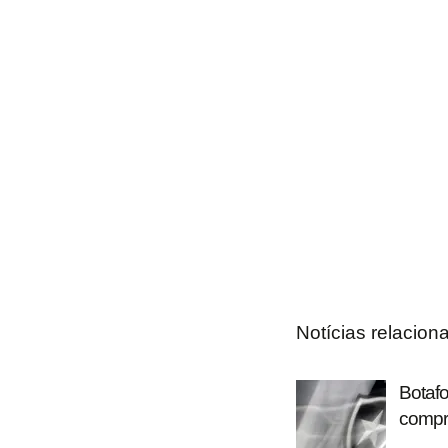
Notícias relacion
Botaf
compr