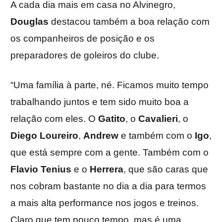
A cada dia mais em casa no Alvinegro,
Douglas
destacou também a boa relação com
os companheiros de posição e os
preparadores de goleiros do clube.
“Uma família à parte, né. Ficamos muito tempo
trabalhando juntos e tem sido muito boa a
relação com eles. O
Gatito
, o
Cavalieri
, o
Diego Loureiro
,
Andrew
e também com o
Igo
,
que está sempre com a gente. Também com o
Flavio Tenius
e o
Herrera
, que são caras que
nos cobram bastante no dia a dia para termos
a mais alta performance nos jogos e treinos.
Claro que tem pouco tempo, mas é uma