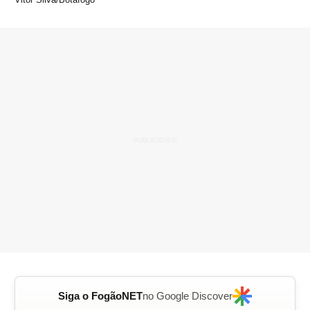
Siga o FogãoNET
no Google Discover