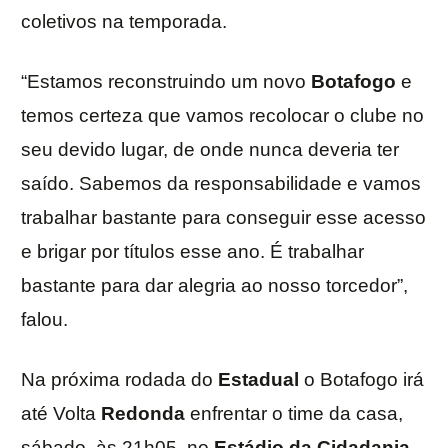
coletivos na temporada.
“Estamos reconstruindo um novo
Botafogo
e
temos certeza que vamos recolocar o clube no
seu devido lugar, de onde nunca deveria ter
saído. Sabemos da responsabilidade e vamos
trabalhar bastante para conseguir esse acesso
e brigar por títulos esse ano. É trabalhar
bastante para dar alegria ao nosso torcedor”,
falou.
Na próxima rodada do
Estadual
o Botafogo irá
até Volta
Redonda
enfrentar o time da casa,
sábado, às 21h05, no
Estádio da Cidadania
,