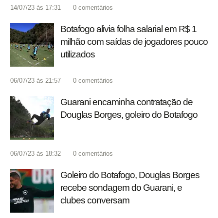
14/07/23 às 17:31
0
comentários
Botafogo alivia folha salarial em R$ 1
milhão com saídas de jogadores pouco
utilizados
06/07/23 às 21:57
0
comentários
Guarani encaminha contratação de
Douglas Borges, goleiro do Botafogo
06/07/23 às 18:32
0
comentários
Goleiro do Botafogo, Douglas Borges
recebe sondagem do Guarani, e
clubes conversam