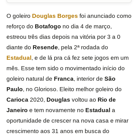
O goleiro
Douglas Borges
foi anunciado como
reforço do
Botafogo
no dia 4 de março,
estreou três dias depois na vitória por 3 a 0
diante do
Resende
, pela 2ª rodada do
Estadual
, e de lá pra cá fez sete jogos em um
mês. Esse tem sido o movimentado início do
goleiro natural de
Franca
, interior de
São
Paulo
, no Glorioso. Eleito melhor goleiro do
Carioca
2020,
Douglas
voltou ao
Rio de
Janeiro
e tem novamente no
Estadual
a
oportunidade de crescer na nova casa e mirar
crescimento aos 31 anos em busca do