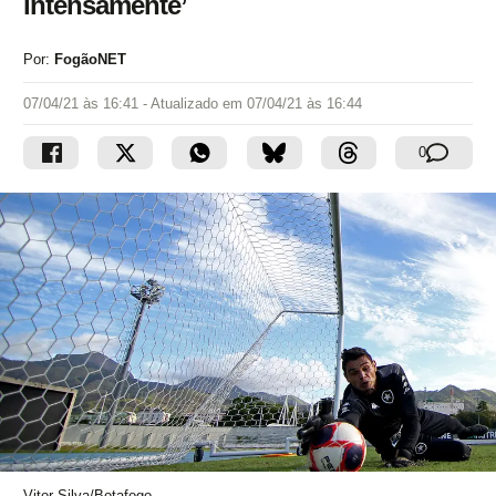
intensamente’
Por:
FogãoNET
07/04/21 às 16:41
- Atualizado em
07/04/21 às 16:44
0
Vitor Silva/Botafogo